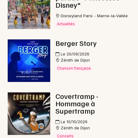
Disney"
Disneyland Paris - Marne-la-Vallée
Actualités
Berger Story
Le 20/09/2026
Zénith de Dijon
Chanson française
Covertramp -
Hommage à
Supertramp
Le 10/10/2026
Zénith de Dijon
Concerts