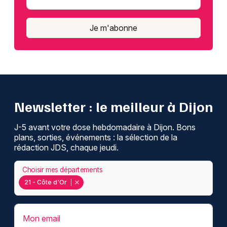
Je m'abonne
Newsletter : le meilleur à Dijon
J-5 avant votre dose hebdomadaire à Dijon. Bons
plans, sorties, événements : la sélection de la
rédaction JDS, chaque jeudi.
Choisir mes départements
21 - Côte d'Or
Mon email