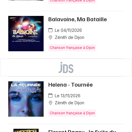
Chanson française à Dijon
Balavoine, Ma Bataille
Le 04/11/2026
Zénith de Dijon
Chanson française à Dijon
Helena - Tournée
Le 13/11/2026
Zénith de Dijon
Chanson française à Dijon
Florent Pagny - la Suite du