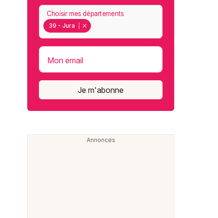
Choisir mes départements
39 - Jura
Mon email
Je m'abonne