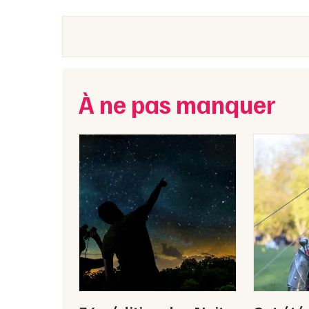
À ne pas manquer