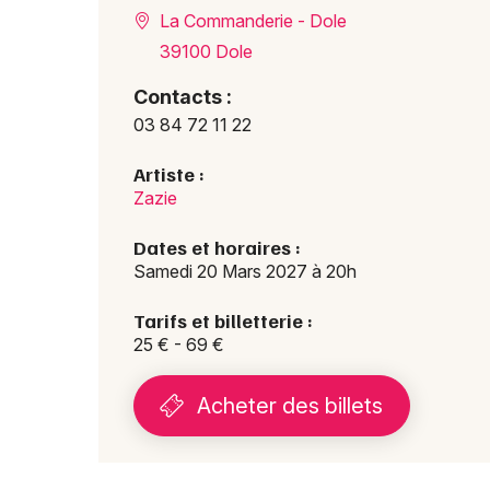
La Commanderie - Dole
39100 Dole
Contacts :
03 84 72 11 22
Artiste :
Zazie
Dates et horaires :
Samedi 20 Mars 2027 à 20h
Tarifs et billetterie :
25 € - 69 €
Acheter des billets