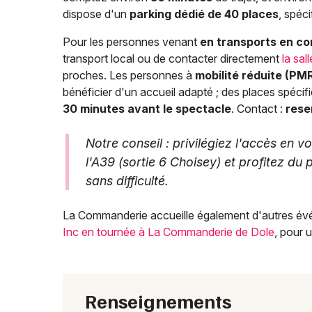
dispose d'un
parking dédié de 40 places
, spéci
Pour les personnes venant
en transports en 
transport local ou de contacter directement
la sa
proches. Les personnes à
mobilité réduite (PM
bénéficier d'un accueil adapté ; des places spéci
30 minutes avant le spectacle
. Contact :
rese
Notre conseil : privilégiez l'accès en v
l'A39 (sortie 6 Choisey) et profitez d
sans difficulté.
La Commanderie accueille également d'autres év
Inc en tournée à La Commanderie de Dole
, pour 
Renseignements