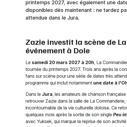
printemps 2027, avec également une date à 
disponibles dès maintenant : ne tardez pa
attendue dans le Jura.
Zazie investit la scène de 
événement à Dole
Le
samedi 20 mars 2027 à 20h
, La Commander
tournée du printemps 2027. Trois ans après la co
fans sur scène pour une série de dates très attend
programme qui inclut notamment
une date à l'Ol
Dans le
Jura
, les amateurs de chanson française
retrouver Zazie dans la salle de La Commanderie,
incontournable de la vie culturelle doloise. Ce reto
quelques mois après la sortie de son single
Peu i
avec Yuksek, qui marque la reprise de son activit