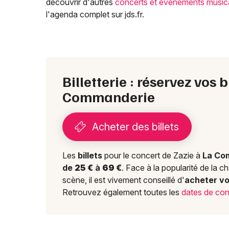
découvrir d'autres
concerts et événements music
l'agenda complet sur jds.fr.
Billetterie : réservez vos 
Commanderie
Acheter des billets
Les
billets
pour le concert de Zazie à
La Co
de
25 €
à
69 €
. Face à la popularité de la 
scène, il est vivement conseillé d'
acheter vo
Retrouvez également toutes les
dates de con