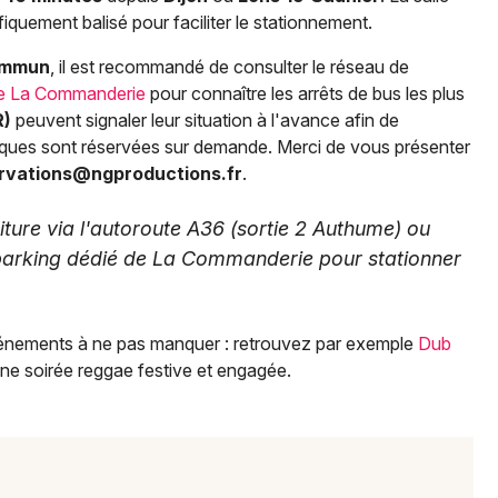
fiquement balisé pour faciliter le stationnement.
commun
, il est recommandé de consulter le réseau de
lle La Commanderie
pour connaître les arrêts de bus les plus
R)
peuvent signaler leur situation à l'avance afin de
fiques sont réservées sur demande. Merci de vous présenter
rvations@ngproductions.fr
.
oiture via l'autoroute A36 (sortie 2 Authume) ou
u parking dédié de La Commanderie pour stationner
énements à ne pas manquer : retrouvez par exemple
Dub
une soirée reggae festive et engagée.