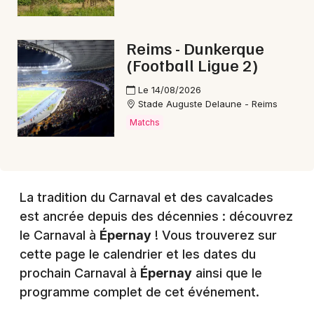
Choisir mes départements
Reims - Dunkerque
51 - Marne
(Football Ligue 2)
Le 14/08/2026
Mon email
Stade Auguste Delaune - Reims
Matchs
Je m'abonne
La tradition du Carnaval et des cavalcades
est ancrée depuis des décennies : découvrez
le Carnaval à
Épernay
! Vous trouverez sur
cette page le calendrier et les dates du
prochain Carnaval à
Épernay
ainsi que le
programme complet de cet événement.