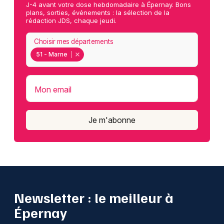
J-4 avant votre dose hebdomadaire à Épernay. Bons
plans, sorties, événements : la sélection de la
rédaction JDS, chaque jeudi.
Choisir mes départements
51 - Marne
Mon email
Je m'abonne
Newsletter : le meilleur à
Épernay