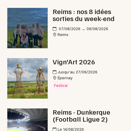
Nuit des Musées dans le Grand Est
Reims : nos 8 idées
sorties du week-end
07/08/2026 → 09/08/2026
Reims
Newsletter des sorties
Artistes en tournée
Vign'Art 2026
Actus à Épernay
Jusqu'au 27/09/2026
Épernay
Magazine à Épernay
Festival
Reims - Dunkerque
(Football Ligue 2)
Le 14/08/2026