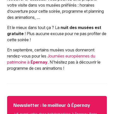
votre visite dans vos musées préférés : horaires
d’ouverture pour cette soirée, programme et planning
des animations, …
Et le mieux dans tout ça ? La
nuit des musées est
gratuite
! Plus aucune excuse pour ne pas profiter de
cette soirée !
En septembre, certains musées vous donneront
rendez-vous pour les
Journées européennes du
patrimoine à
Épernay
. N'hésitez pas à découvrir le
programme de ces animations !
Newsletter : le meilleur à Épernay
J-6 avant votre dose hebdomadaire à Épernay. Bons