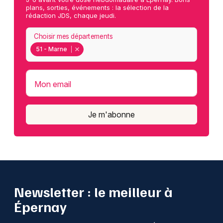
plans, sorties, événements : la sélection de la
rédaction JDS, chaque jeudi.
Choisir mes départements
51 - Marne
Mon email
Je m'abonne
Newsletter : le meilleur à
Épernay