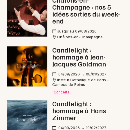
Champagne : nos 5
Reggae dans le Grand Est
idées sorties du week-
end
Jusqu'au 09/08/2026
Châlons-en-Champagne
Newsletter des sorties
Candlelight :
hommage à Jean-
Artistes en tournée
Jacques Goldman
Actus à Épernay
04/09/2026 → 08/01/2027
Institut Catholique de Paris -
Magazine à Épernay
Campus de Reims
Concerts
Candlelight :
hommage à Hans
Zimmer
04/09/2026 → 19/02/2027