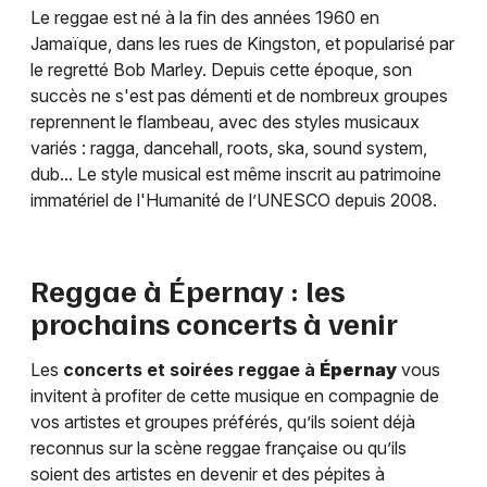
Le reggae est né à la fin des années 1960 en
Jamaïque, dans les rues de Kingston, et popularisé par
le regretté Bob Marley. Depuis cette époque, son
succès ne s'est pas démenti et de nombreux groupes
reprennent le flambeau, avec des styles musicaux
variés : ragga, dancehall, roots, ska, sound system,
dub... Le style musical est même inscrit au patrimoine
immatériel de l'Humanité de l’UNESCO depuis 2008.
Reggae à
Épernay
: les
prochains concerts à venir
Les
concerts et soirées reggae à
Épernay
vous
invitent à profiter de cette musique en compagnie de
vos artistes et groupes préférés, qu’ils soient déjà
reconnus sur la scène reggae française ou qu’ils
soient des artistes en devenir et des pépites à