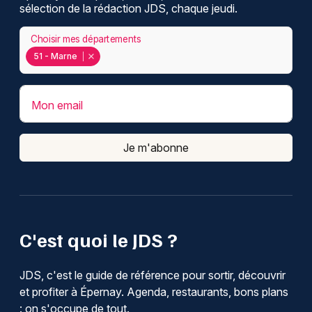
sélection de la rédaction JDS, chaque jeudi.
Choisir mes départements
51 - Marne
Mon email
Je m'abonne
C'est quoi le JDS ?
JDS, c'est le guide de référence pour sortir, découvrir
et profiter à Épernay. Agenda, restaurants, bons plans
: on s'occupe de tout.