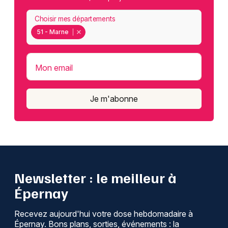
Choisir mes départements
51 - Marne
Mon email
Je m'abonne
Newsletter : le meilleur à
Épernay
Recevez aujourd'hui votre dose hebdomadaire à
Épernay. Bons plans, sorties, événements : la