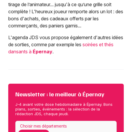
tirage de l’animateur... jusqu'à ce qu’une grille soit
complète ! L'heureux joueur remporte alors un lot : des
bons d'achats, des cadeaux offerts par les
commerçants, des paniers garnis...
L'agenda JDS vous propose également d'autres idées
de sorties, comme par exemple les
soirées et thés
dansants à
Épernay
.
Newsletter : le meilleur à Épernay
J-4 avant votre dose hebdomadaire à Épernay. Bons
plans, sorties, événements : la sélection de la
rédaction JDS, chaque jeudi.
Choisir mes départements