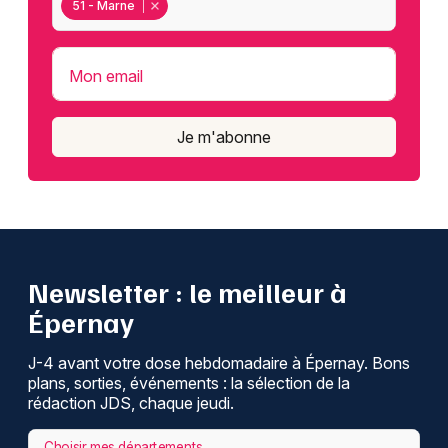
51 - Marne
Mon email
Je m'abonne
Newsletter : le meilleur à
Épernay
J-4 avant votre dose hebdomadaire à Épernay. Bons
plans, sorties, événements : la sélection de la
rédaction JDS, chaque jeudi.
Choisir mes départements