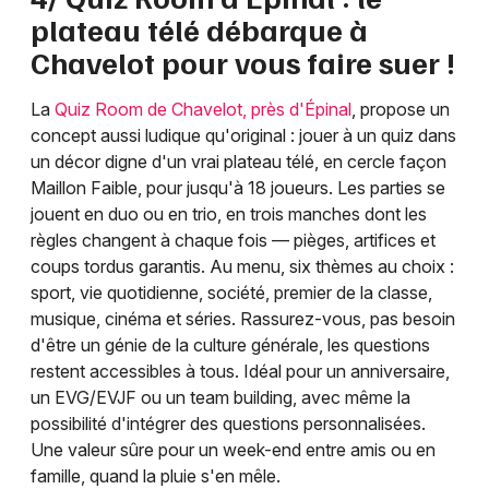
plateau télé débarque à
Chavelot pour vous faire suer !
La
Quiz Room de Chavelot, près d'Épinal
, propose un
concept aussi ludique qu'original : jouer à un quiz dans
un décor digne d'un vrai plateau télé, en cercle façon
Maillon Faible, pour jusqu'à 18 joueurs. Les parties se
jouent en duo ou en trio, en trois manches dont les
règles changent à chaque fois — pièges, artifices et
coups tordus garantis. Au menu, six thèmes au choix :
sport, vie quotidienne, société, premier de la classe,
musique, cinéma et séries. Rassurez-vous, pas besoin
d'être un génie de la culture générale, les questions
restent accessibles à tous. Idéal pour un anniversaire,
un EVG/EVJF ou un team building, avec même la
possibilité d'intégrer des questions personnalisées.
Une valeur sûre pour un week-end entre amis ou en
famille, quand la pluie s'en mêle.