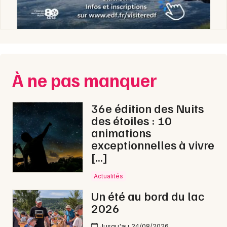
À ne pas manquer
36e édition des Nuits
des étoiles : 10
animations
exceptionnelles à vivre
[…]
Actualités
Un été au bord du lac
2026
Jusqu'au 24/08/2026