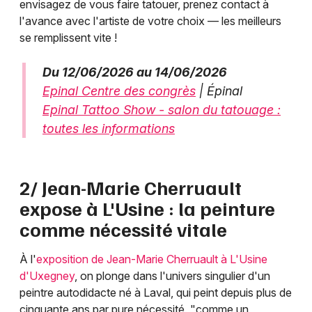
envisagez de vous faire tatouer, prenez contact à
l'avance avec l'artiste de votre choix — les meilleurs
se remplissent vite !
Du 12/06/2026 au 14/06/2026
Epinal Centre des congrès
| Épinal
Epinal Tattoo Show - salon du tatouage :
toutes les informations
2/ Jean-Marie Cherruault
expose à L'Usine : la peinture
comme nécessité vitale
À l'
exposition de Jean-Marie Cherruault à L'Usine
d'Uxegney
, on plonge dans l'univers singulier d'un
peintre autodidacte né à Laval, qui peint depuis plus de
cinquante ans par pure nécessité, "comme un