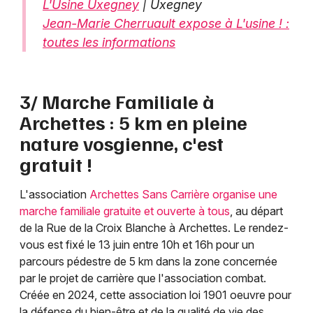
L'Usine Uxegney
| Uxegney
Jean-Marie Cherruault expose à L'usine ! :
toutes les informations
3/ Marche Familiale à
Archettes : 5 km en pleine
nature vosgienne, c'est
gratuit !
L'association
Archettes Sans Carrière organise une
marche familiale gratuite et ouverte à tous
, au départ
de la Rue de la Croix Blanche à Archettes. Le rendez-
vous est fixé le 13 juin entre 10h et 16h pour un
parcours pédestre de 5 km dans la zone concernée
par le projet de carrière que l'association combat.
Créée en 2024, cette association loi 1901 oeuvre pour
la défense du bien-être et de la qualité de vie des