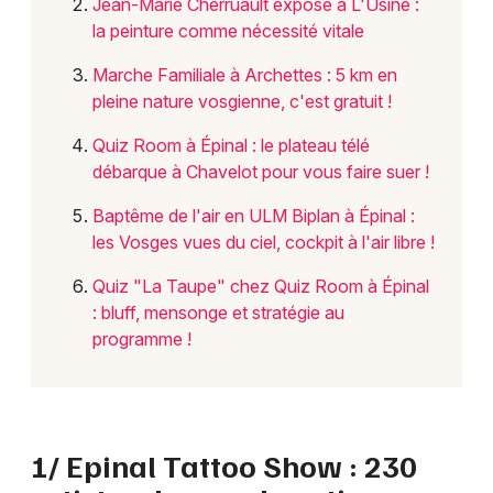
Jean-Marie Cherruault expose à L'Usine :
la peinture comme nécessité vitale
Marche Familiale à Archettes : 5 km en
pleine nature vosgienne, c'est gratuit !
Quiz Room à Épinal : le plateau télé
débarque à Chavelot pour vous faire suer !
Baptême de l'air en ULM Biplan à Épinal :
les Vosges vues du ciel, cockpit à l'air libre !
Quiz "La Taupe" chez Quiz Room à Épinal
: bluff, mensonge et stratégie au
programme !
1/ Epinal Tattoo Show : 230