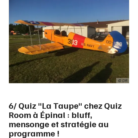
© DR
6/ Quiz "La Taupe" chez Quiz
Room à Épinal : bluff,
mensonge et stratégie au
programme !