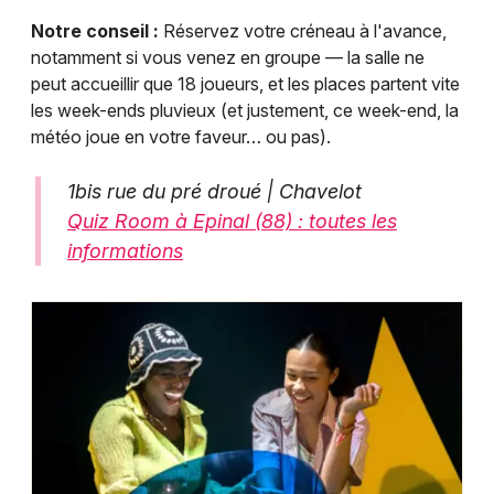
Notre conseil :
Réservez votre créneau à l'avance,
notamment si vous venez en groupe — la salle ne
peut accueillir que 18 joueurs, et les places partent vite
les week-ends pluvieux (et justement, ce week-end, la
météo joue en votre faveur… ou pas).
1bis rue du pré droué | Chavelot
Quiz Room à Epinal (88) : toutes les
informations