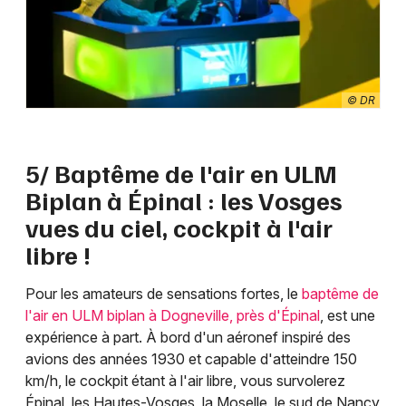
© DR
5/ Baptême de l'air en ULM
Biplan à Épinal : les Vosges
vues du ciel, cockpit à l'air
libre !
Pour les amateurs de sensations fortes, le
baptême de
l'air en ULM biplan à Dogneville, près d'Épinal
, est une
expérience à part. À bord d'un aéronef inspiré des
avions des années 1930 et capable d'atteindre 150
km/h, le cockpit étant à l'air libre, vous survolerez
Épinal, les Hautes-Vosges, la Moselle, le sud de Nancy