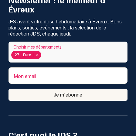
Évreux
J-3 avant votre dose hebdomadaire à Évreux. Bons
plans, sorties, événements : la sélection de la
rédaction JDS, chaque jeudi.
Choisir mes départements
27 - Eure
Mon email
Je m'abonne
C'est quoi le JDS ?