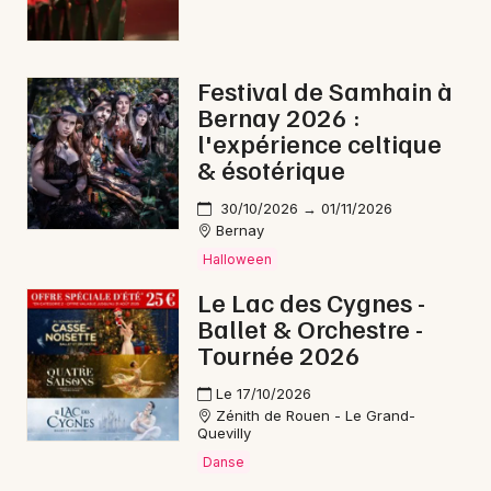
Festival de Samhain à
Bernay 2026 :
l'expérience celtique
& ésotérique
30/10/2026 → 01/11/2026
Bernay
Halloween
Le Lac des Cygnes -
Ballet & Orchestre -
Tournée 2026
Le 17/10/2026
Zénith de Rouen - Le Grand-
Quevilly
Danse