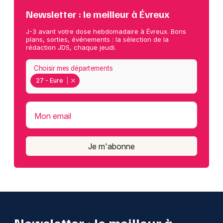
Newsletter : le meilleur à Évreux
J-3 avant votre dose hebdomadaire à Évreux. Bons
plans, sorties, événements : la sélection de la
rédaction JDS, chaque jeudi.
Choisir mes départements
27 - Eure
Mon email
Je m'abonne
Newsletter : le meilleur à