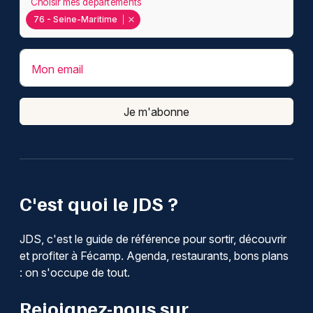
Choisir mes départements
76 - Seine-Maritime
Mon email
Je m'abonne
C'est quoi le JDS ?
JDS, c'est le guide de référence pour sortir, découvrir
et profiter à Fécamp. Agenda, restaurants, bons plans
: on s'occupe de tout.
Rejoignez-nous sur