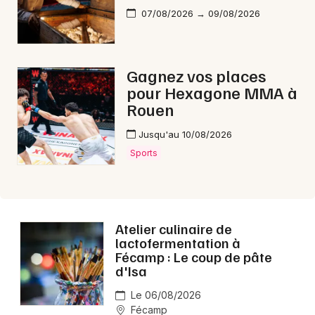
07/08/2026 → 09/08/2026
Aujourd'hui en Normandie
Gagnez vos places
pour Hexagone MMA à
Newsletter des sorties
Rouen
Jusqu'au 10/08/2026
Artistes en tournée
Sports
Actus à Fécamp
Magazine à Fécamp
Atelier culinaire de
lactofermentation à
Fécamp : Le coup de pâte
d'Isa
Le 06/08/2026
Fécamp