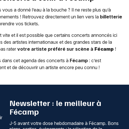
 vous a donné l’eau à la bouche ? Il ne reste plus qu’à
énements ! Retrouvez directement un lien vers la
billetterie
 prendre vos tickets.
t vite et il est possible que certains concerts annoncés ici
 des artistes internationaux et des grandes stars de la
pas rater
votre artiste préféré sur scène à
Fécamp
!
 dans cet agenda des concerts à
Fécamp
: c’est
nt et de découvrir un artiste encore peu connu !
Newsletter : le meilleur à
Fécamp
ir
J-5 avant votre dose hebdomadaire à Fécamp. Bons