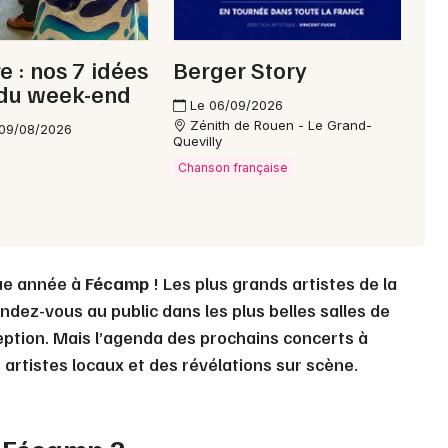
e : nos 7 idées
Berger Story
 du week-end
Le 06/09/2026
Zénith de Rouen - Le Grand-
 09/08/2026
Quevilly
Chanson française
ue année à
Fécamp
! Les plus grands artistes de la
ndez-vous au public dans les plus belles salles de
eption. Mais l’agenda des prochains concerts à
artistes locaux et des révélations sur scène.