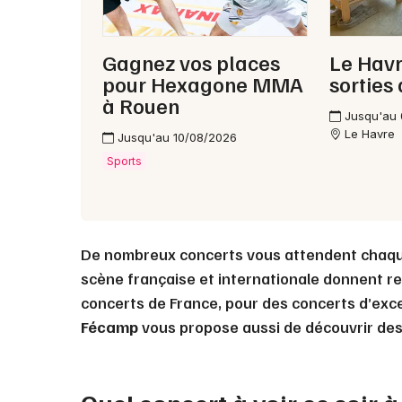
Gagnez vos places
Le Havr
pour Hexagone MMA
sorties
à Rouen
Jusqu'au
Le Havre
Jusqu'au 10/08/2026
Sports
De nombreux concerts vous attendent chaq
scène française et internationale donnent re
concerts de France, pour des concerts d’exc
Fécamp
vous propose aussi de découvrir des 