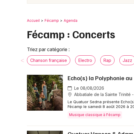
Accueil
Fécamp
Agenda
Fécamp : Concerts
Triez par catégorie :
Chanson française
Electro
Rap
Jazz
Echo(s) la Polyphonie au
Le 08/08/2026
Abbatiale de la Sainte Trinité
Le Quatuor Sedna présente Echo(s) l
Fécamp le samedi 8 août 2026 à 20
Musique classique à Fécamp
Quatuor Hanson & Adam