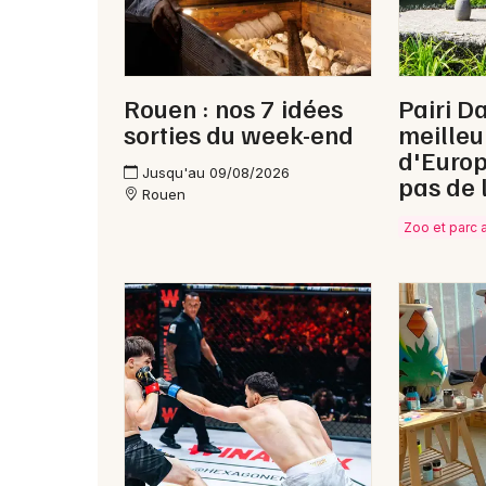
Rouen : nos 7 idées
Pairi Da
sorties du week-end
meilleu
d'Europ
Jusqu'au 09/08/2026
pas de 
Rouen
Zoo et parc 