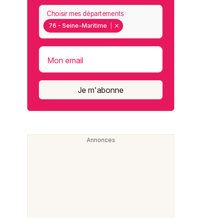
Choisir mes départements
76 - Seine-Maritime
Mon email
Je m'abonne