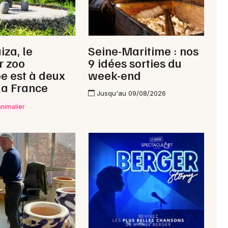
iza, le
Seine-Maritime : nos
r zoo
9 idées sorties du
e est à deux
week-end
la France
Jusqu'au 09/08/2026
animalier