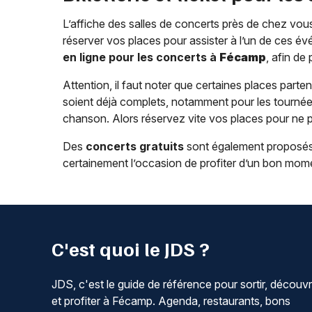
L’affiche des salles de concerts près de chez vous
réserver vos places pour assister à l’un de ces év
en ligne pour les concerts à
Fécamp
, afin de
Attention, il faut noter que certaines places parten
soient déjà complets, notamment pour les tournées
chanson. Alors réservez vite vos places pour ne 
Des
concerts gratuits
sont également proposés
certainement l’occasion de profiter d’un bon mome
C'est quoi le JDS ?
JDS, c'est le guide de référence pour sortir, découvr
et profiter à Fécamp. Agenda, restaurants, bons