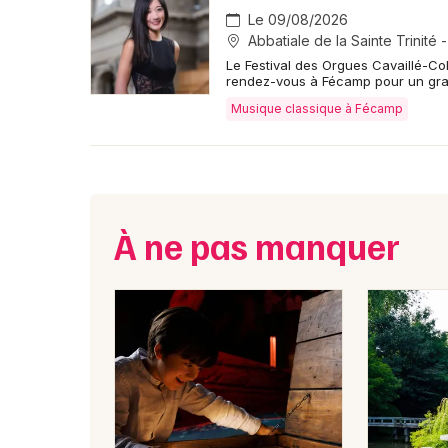
Le 09/08/2026
Abbatiale de la Sainte Trinité
Le Festival des Orgues Cavaillé-Co
rendez-vous à Fécamp pour un gr
Musique classique à Fécamp
À ne pas manquer