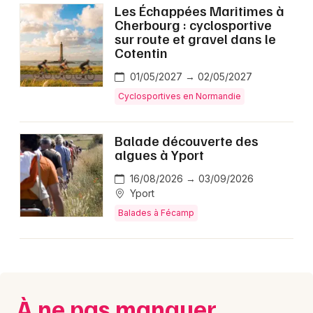
Les Échappées Maritimes à
Sports en Normandie
Cherbourg : cyclosportive
sur route et gravel dans le
Cotentin
01/05/2027 → 02/05/2027
Cyclosportives en Normandie
Newsletter des sorties
Artistes en tournée
Balade découverte des
algues à Yport
Actus à Fécamp
16/08/2026 → 03/09/2026
Yport
Magazine à Fécamp
Balades à Fécamp
À ne pas manquer