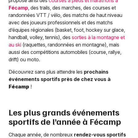
propose ainsi des
courses à pieds et marathons à
Fécamp
, des trails, des marches, des courses et
randonnées VTT / vélo, des matchs de haut niveau
avec des joueurs professionnels et des matchs
d’équipes régionales (basket, foot, hockey sur glace,
handball, volley, tennis), des
sorties à la montagne et
au ski
(raquettes, randonnées en montagne), mais
aussi des compétitions automobiles (course, rallye,
drift) ou moto.
Découvrez sans plus attendre les
prochains
événements sportifs près de chez vous à
Fécamp
!
Les plus grands événements
sportifs de l’année à
Fécamp
Chaque année, de nombreux
rendez-vous sportifs