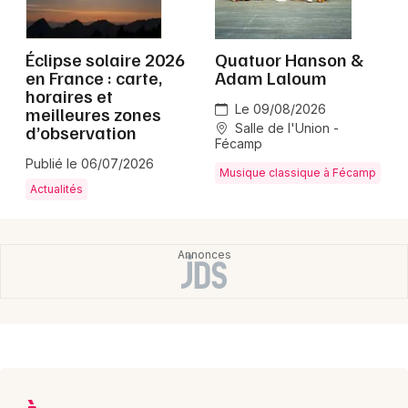
Montpellier
Spectacles
Nantes
Éclipse solaire 2026
Quatuor Hanson &
en France : carte,
Adam Laloum
Concerts
Nice
horaires et
Le 09/08/2026
meilleures zones
Paris
Sports
d’observation
Salle de l'Union -
Fécamp
Strasbourg
Publié le 06/07/2026
Soirées
Musique classique à Fécamp
Actualités
Toulouse
Sorties famille
Toutes les villes
Expos
Sorties & loisirs
Seine-Maritime
Haute-Normandie