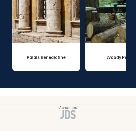
Palais Bénédictine
Woody Park