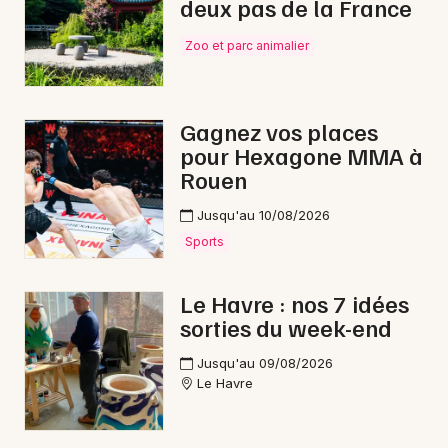
deux pas de la France
Zoo et parc animalier
Choisir mes départements
76 - Seine-Maritime
Gagnez vos places
Mon email
pour Hexagone MMA à
Rouen
Je m'abonne
Jusqu'au 10/08/2026
Sports
Le Havre : nos 7 idées
sorties du week-end
Jusqu'au 09/08/2026
Le Havre