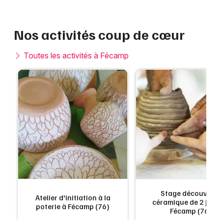
Nos activités coup de cœur
Toutes les activités à Fécamp
Stage découvert
Atelier d'initiation à la
céramique de 2 jour
poterie à Fécamp (76)
Fécamp (76)