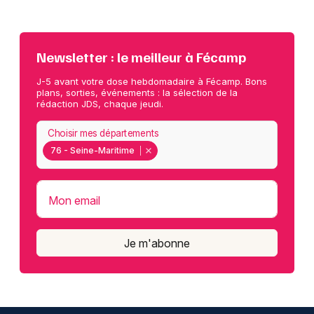
Newsletter : le meilleur à Fécamp
J-5 avant votre dose hebdomadaire à Fécamp. Bons
plans, sorties, événements : la sélection de la
rédaction JDS, chaque jeudi.
Choisir mes départements
76 - Seine-Maritime
Mon email
Je m'abonne