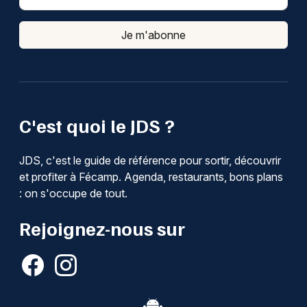
Je m'abonne
Choisir mes départements
76 - Seine-Maritime
Mon email
C'est quoi le JDS ?
Je m'abonne
JDS, c'est le guide de référence pour sortir, découvrir
et profiter à Fécamp. Agenda, restaurants, bons plans
: on s'occupe de tout.
Rejoignez-nous sur