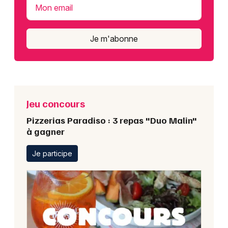
Mon email
Je m'abonne
Jeu concours
Pizzerias Paradiso : 3 repas "Duo Malin"
à gagner
Je participe