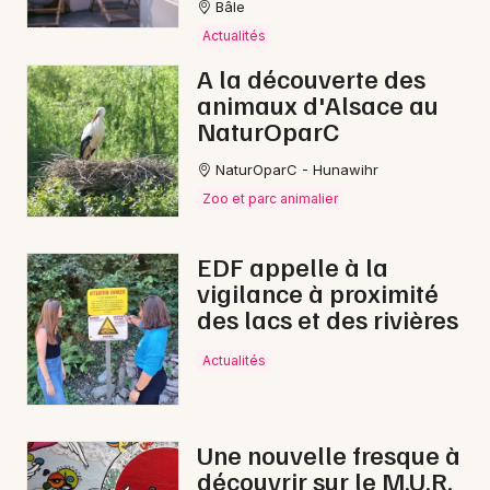
Bâle
Actualités
A la découverte des
animaux d'Alsace au
NaturOparC
NaturOparC - Hunawihr
Zoo et parc animalier
EDF appelle à la
vigilance à proximité
des lacs et des rivières
Actualités
Une nouvelle fresque à
découvrir sur le M.U.R.