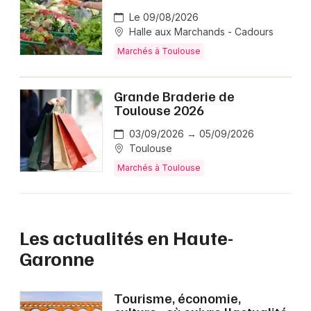
Le 09/08/2026
Halle aux Marchands - Cadours
Marchés à Toulouse
Grande Braderie de
Toulouse 2026
03/09/2026 → 05/09/2026
Toulouse
Marchés à Toulouse
Les actualités en Haute-
Garonne
Tourisme, économie,