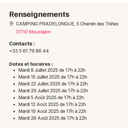
Renseignements
CAMPING PRADELONGUE, 5 Chemin des Trètes
Newsletter des sorties
31110 Moustajon
Artistes en tournée
Contacts :
+33 5 61 79 86 44
Actus en Haute-Garonne
Dates et horaires :
Magazine en Haute-Garonne
Mardi 8 Juillet 2025 de 17h à 22h
Mardi 15 Juillet 2025 de 17h à 22h
Mardi 22 Juillet 2025 de 17h à 22h
Mardi 29 Juillet 2025 de 17h à 22h
Mardi 5 Août 2025 de 17h à 22h
Mardi 12 Août 2025 de 17h à 22h
Mardi 19 Août 2025 de 17h à 22h
Mardi 26 Août 2025 de 17h à 22h