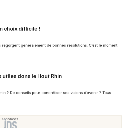
 choix difficile !
s regorgent généralement de bonnes résolutions. C’est le moment
s utiles dans le Haut Rhin
min ? De conseils pour concrétiser ses visions d’avenir ? Tous