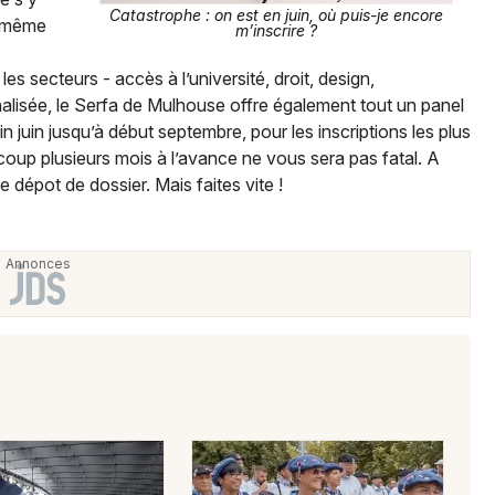
Catastrophe : on est en juin, où puis-je encore
e même
m’inscrire ?
Je m'abonne
es secteurs - accès à l’université, droit, design,
alisée, le Serfa de Mulhouse offre également tout un panel
n juin jusqu’à début septembre, pour les inscriptions les plus
e coup plusieurs mois à l’avance ne vous sera pas fatal. A
 dépot de dossier. Mais faites vite !