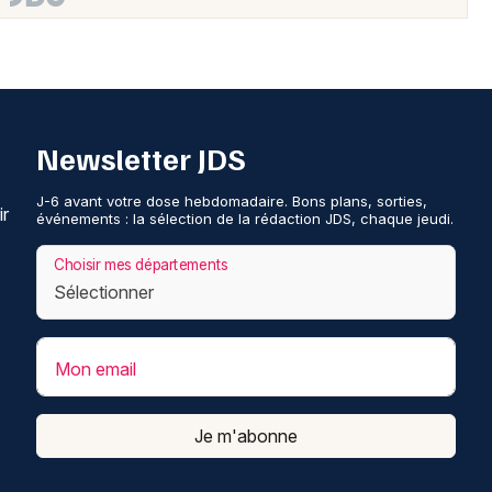
Newsletter JDS
J-6 avant votre dose hebdomadaire. Bons plans, sorties,
ir
événements : la sélection de la rédaction JDS, chaque jeudi.
Choisir mes départements
Mon email
Je m'abonne