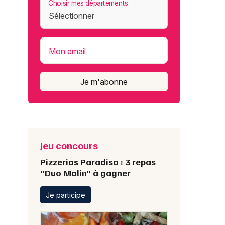
Choisir mes départements
Mon email
Je m'abonne
Jeu concours
Pizzerias Paradiso : 3 repas
"Duo Malin" à gagner
Je participe