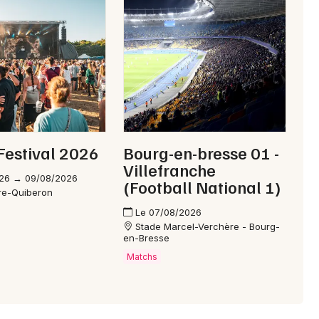
Festival 2026
Bourg-en-bresse 01 -
Villefranche
26 → 09/08/2026
(Football National 1)
rre-Quiberon
Le 07/08/2026
Stade Marcel-Verchère - Bourg-
en-Bresse
Matchs