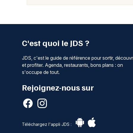
C'est quoi le JDS ?
JDS, c'est le guide de référence pour sortir, découvr
et profiter. Agenda, restaurants, bons plans : on
s'occupe de tout.
Rejoignez-nous sur
Téléchargez l'appli JDS :