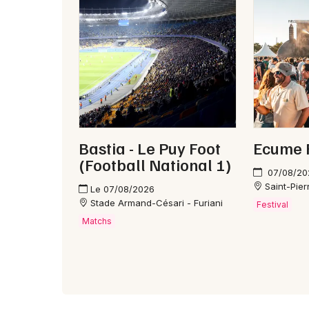
Bastia - Le Puy Foot
Ecume 
(Football National 1)
07/08/20
Saint-Pie
Le 07/08/2026
Stade Armand-Césari - Furiani
Festival
Matchs