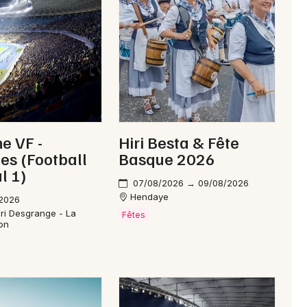
e VF -
Hiri Besta & Fête
les (Football
Basque 2026
l 1)
07/08/2026 → 09/08/2026
Hendaye
/2026
ri Desgrange - La
Fêtes
on