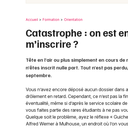
Accueil
Formation
Orientation
Catastrophe : on est en
m’inscrire ?
Tête en l’air ou plus simplement en cours de 
n’êtes inscrit nulle part. Tout n’est pas perdu
septembre.
Vous n’avez encore déposé aucun dossier dans au
drôlement en retard. Cependant, ce n’est pas la fi
éventualité, même si d’après le service scolaire de
vous faites partie des rares étudiants à ne pas vous
Quelque soit le problème, ayez le réflexe « Guichet
Alfred Werner à Mulhouse, un endroit où l’on vous 