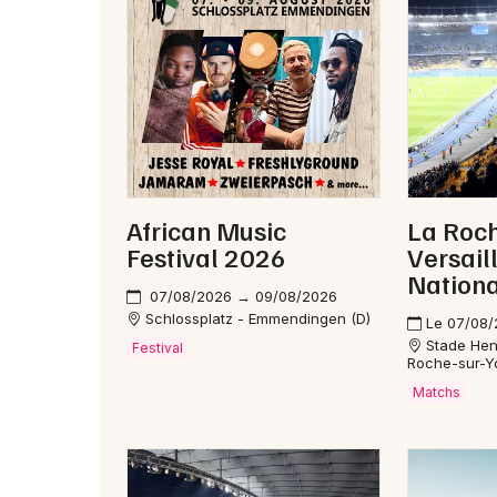
African Music
La Roch
Festival 2026
Versail
Nationa
07/08/2026 → 09/08/2026
Schlossplatz - Emmendingen (D)
Le 07/08
Stade Hen
Festival
Roche-sur-Y
Matchs