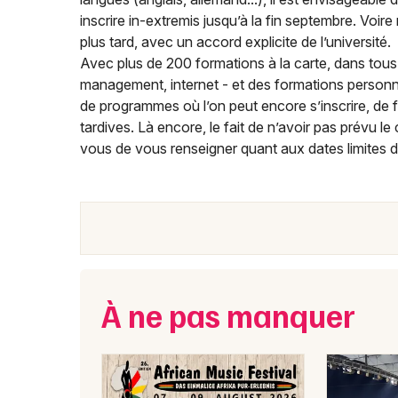
inscrire in-extremis jusqu’à la fin septembre. Voir
plus tard, avec un accord explicite de l’université.
Avec plus de 200 formations à la carte, dans tous l
management, internet - et des formations personn
de programmes où l’on peut encore s’inscrire, de fi
tardives. Là encore, le fait de n’avoir pas prévu l
vous de vous renseigner quant aux dates limites de
À ne pas manquer