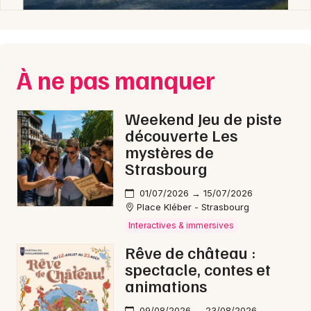
À ne pas manquer
Weekend Jeu de piste
découverte Les
mystères de
Strasbourg
01/07/2026 → 15/07/2026
Place Kléber - Strasbourg
Interactives & immersives
Rêve de château :
spectacle, contes et
animations
09/08/2026 → 23/08/2026