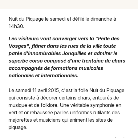
Fêtes dans le Grand Est
Nuit du Piquage le samedi et défilé le dimanche à
14h30.
Les visiteurs vont converger vers la "Perle des
Newsletter des sorties
Vosges", flâner dans les rues de la ville toute
parée d'innombrables Jonquilles et admirer le
Artistes en tournée
superbe corso composé d’une trentaine de chars
accompagnés de formations musicales
Actus à Gérardmer
nationales et internationales.
Magazine à Gérardmer
Le samedi 11 avril 2015, c'est la folle Nuit du Piquage
qui consiste à décorer certains chars, entourés de
musique et de folklore. Une véritable symphonie en
vert et or rehaussée par les uniformes rutilants des
majorettes et musiciens qui animent les sites de
piquage.