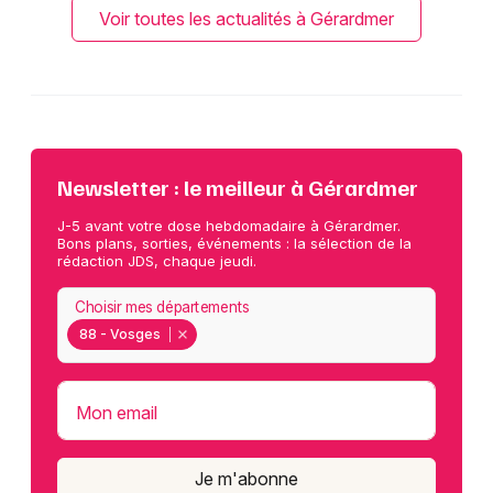
Voir toutes les actualités à Gérardmer
Newsletter : le meilleur à Gérardmer
J-5 avant votre dose hebdomadaire à Gérardmer.
Bons plans, sorties, événements : la sélection de la
rédaction JDS, chaque jeudi.
Choisir mes départements
88 - Vosges
Mon email
Je m'abonne