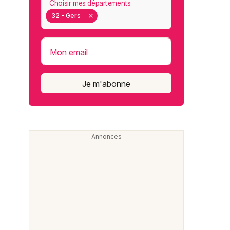
Choisir mes départements
32 - Gers
Mon email
Je m'abonne