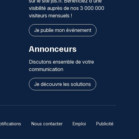
sur le site jds.fr. Bénéficiez d'une
visibilité auprès de nos 3 000 000
visiteurs mensuels !
Je publie mon événement
Annonceurs
Discutons ensemble de votre
communication
Je découvre les solutions
ifications
Nous contacter
Emploi
Publicité