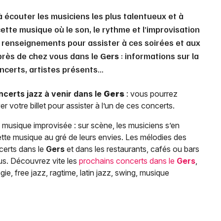
à écouter les musiciens les plus talentueux et à
ette musique où le son, le rythme et l’improvisation
s renseignements pour assister à ces soirées et aux
 près de chez vous dans le
Gers
: informations sur la
concerts, artistes présents…
ncerts jazz à venir dans le
Gers
: vous pourrez
r votre billet pour assister à l’un de ces concerts.
musique improvisée : sur scène, les musiciens s’en
tte musique au gré de leurs envies. Les mélodies des
certs dans le
Gers
et dans les restaurants, cafés ou bars
us. Découvrez vite les
prochains concerts dans le
Gers
,
e, free jazz, ragtime, latin jazz, swing, musique