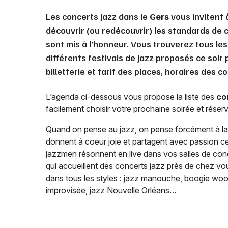
Les concerts jazz dans le
Gers
vous invitent 
découvrir (ou redécouvrir) les standards de c
sont mis à l’honneur. Vous trouverez tous le
différents festivals de jazz proposés ce soir
billetterie et tarif des places, horaires des 
L’agenda ci-dessous vous propose la liste des
co
facilement choisir votre prochaine soirée et réserve
Quand on pense au jazz, on pense forcément à la 
donnent à coeur joie et partagent avec passion ce
jazzmen résonnent en live dans vos salles de con
qui accueillent des concerts jazz près de chez vo
dans tous les styles : jazz manouche, boogie woogi
improvisée, jazz Nouvelle Orléans…