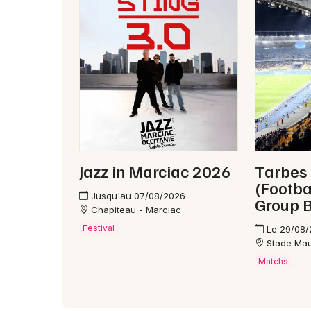
Jazz in Marciac 2026
Tarbes -
(Footba
Jusqu'au 07/08/2026
Group B
Chapiteau - Marciac
Festival
Le 29/08
Stade Mau
Matchs