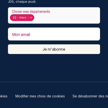
JDS, chaque jeudi.
Choisir mes départements
32 - Gers
Mon email
Je m'abonne
kies
Modifier mes choix de cookies
Se désabonner des not