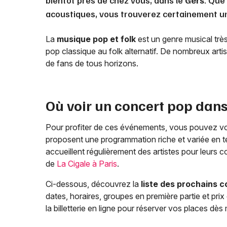
bientôt près de chez vous, dans le
Gers
. Que
acoustiques, vous trouverez certainement un 
La
musique pop et folk
est un genre musical très
pop classique au folk alternatif. De nombreux art
de fans de tous horizons.
Où voir un concert pop dans
Pour profiter de ces événements, vous pouvez vou
proposent une programmation riche et variée en te
accueillent régulièrement des artistes pour leurs 
de
La Cigale à Paris
.
Ci-dessous, découvrez la
liste des prochains c
dates, horaires, groupes en première partie et pr
la billetterie en ligne pour réserver vos places dès