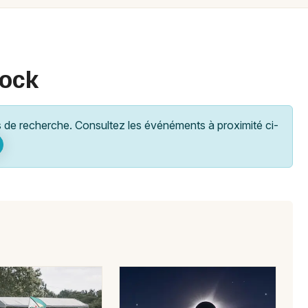
Spectacles
Mulhouse
Concerts
Montpellier
Nantes
Sports
rock
Nice
Soirées
Paris
de recherche. Consultez les événéments à proximité ci-
Sorties famille
Strasbourg
Expos
Toulouse
Sorties & loisirs
Toutes les villes
Pop / folk en Midi-Pyrénées
Pop / folk en Occitanie