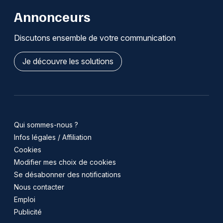
Annonceurs
Discutons ensemble de votre communication
Je découvre les solutions
Qui sommes-nous ?
Infos légales / Affiliation
Cookies
Modifier mes choix de cookies
Se désabonner des notifications
Nous contacter
Emploi
Publicité