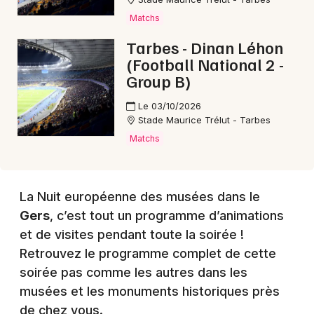
Choisir mes départements
Matchs
32 - Gers
Tarbes - Dinan Léhon
(Football National 2 -
Mon email
Group B)
Le 03/10/2026
Je m'abonne
Stade Maurice Trélut - Tarbes
Matchs
La Nuit européenne des musées dans le
Gers
, c’est tout un programme d’animations
et de visites pendant toute la soirée !
Retrouvez le programme complet de cette
soirée pas comme les autres dans les
musées et les monuments historiques près
de chez vous.