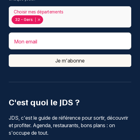
Choisir mes départements
32 - Gers
Mon email
Je m'abonne
C'est quoi le JDS ?
JDS, c'est le guide de référence pour sortir, découvrir
et profiter. Agenda, restaurants, bons plans : on
s'occupe de tout.