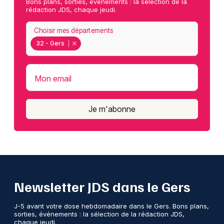
Bons plans, sorties, événements : la sélection de la
rédaction JDS, chaque jeudi.
Choisir mes départements
32 - Gers
Mon email
Je m'abonne
Newsletter JDS dans le Gers
J-5 avant votre dose hebdomadaire dans le Gers. Bons plans,
sorties, événements : la sélection de la rédaction JDS,
chaque jeudi.