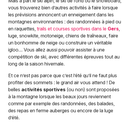
Mais à part le ski alpin, le ski de fond ou le snowboard,
vous trouverez bien d’autres activités à faire lorsque
les prévisions annoncent un enneigement dans les
montagnes environnantes : des randonnées à pied ou
en raquettes,
trails et courses sportives dans le
Gers
,
luge, snowkite, motoneige, chiens de traîneaux, faire
un bonhomme de neige ou construire un véritable
igloo… Vous allez aussi pouvoir assister à une
compétition de ski, avec différentes épreuves tout au
long de la saison hivernale.
Et ce n’est pas parce que c’est l’été qu’il ne faut plus
profiter des sommets : le grand air vous attend ! De
belles
activités sportives
(ou non) sont proposées
à la montagne lorsque les beaux jours reviennent
comme par exemple des randonnées, des balades,
des repas en ferme auberges ou encore de la luge
d’été.