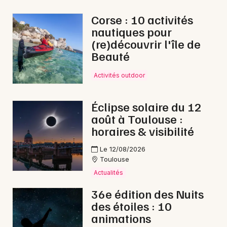
Corse : 10 activités
nautiques pour
(re)découvrir l'île de
Newsletter des sorties
Beauté
Artistes en tournée
Activités outdoor
Actus dans le Gers
Éclipse solaire du 12
août à Toulouse :
Magazine dans le Gers
horaires & visibilité
Le 12/08/2026
Toulouse
Actualités
36e édition des Nuits
des étoiles : 10
animations