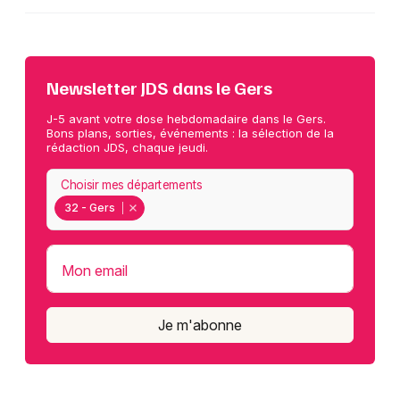
Newsletter JDS dans le Gers
J-5 avant votre dose hebdomadaire dans le Gers.
Bons plans, sorties, événements : la sélection de la
rédaction JDS, chaque jeudi.
Choisir mes départements
32 - Gers
Mon email
Je m'abonne