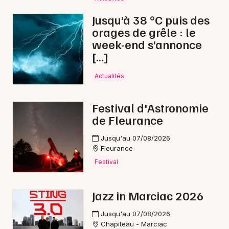
Jusqu’à 38 °C puis des
orages de grêle : le
week-end s’annonce
Newsletter des sorties
[…]
Artistes en tournée
Actualités
Actus dans le Gers
Festival d'Astronomie
de Fleurance
Magazine dans le Gers
Jusqu'au 07/08/2026
Fleurance
Festival
Jazz in Marciac 2026
Jusqu'au 07/08/2026
Chapiteau - Marciac