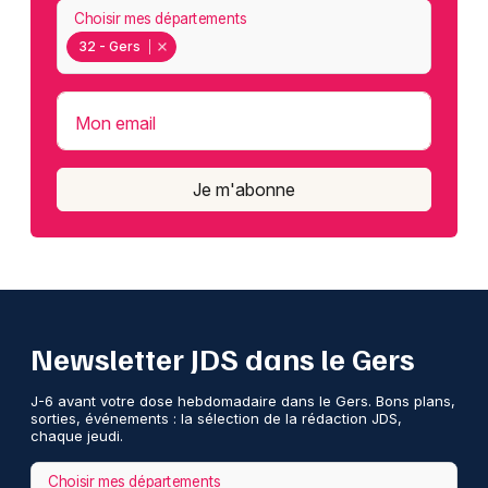
Choisir mes départements
32 - Gers
Mon email
Je m'abonne
Newsletter JDS dans le Gers
J-6 avant votre dose hebdomadaire dans le Gers. Bons plans,
sorties, événements : la sélection de la rédaction JDS,
chaque jeudi.
Choisir mes départements