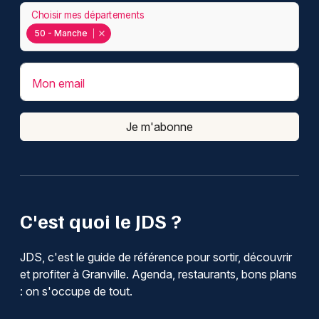
Choisir mes départements
50 - Manche
Mon email
Je m'abonne
C'est quoi le JDS ?
JDS, c'est le guide de référence pour sortir, découvrir
et profiter à Granville. Agenda, restaurants, bons plans
: on s'occupe de tout.