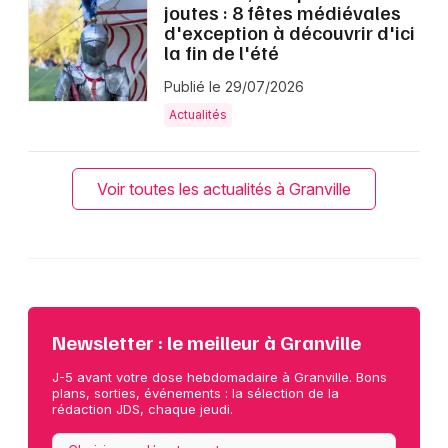
joutes : 8 fêtes médiévales
d'exception à découvrir d'ici
la fin de l'été
Publié le 29/07/2026
Actualités
Voir toutes les actualités à Granville
Newsletter : le meilleur à Granville
J-5 avant votre dose hebdomadaire à Granville. Bons
plans, sorties, événements : la sélection de la
rédaction JDS, chaque jeudi.