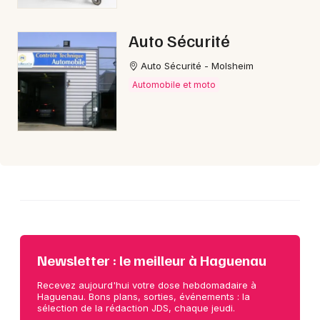
Auto Sécurité
Auto Sécurité - Molsheim
Automobile et moto
Newsletter : le meilleur à Haguenau
Recevez aujourd'hui votre dose hebdomadaire à
Haguenau. Bons plans, sorties, événements : la
sélection de la rédaction JDS, chaque jeudi.