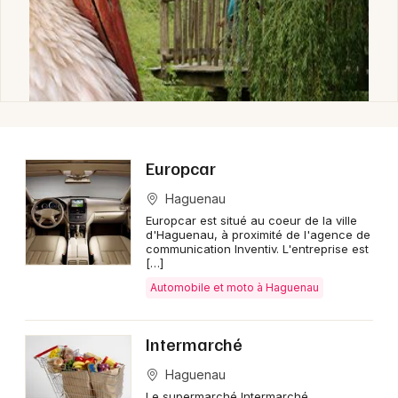
Europcar
Haguenau
Europcar est situé au coeur de la ville
d'Haguenau, à proximité de l'agence de
communication Inventiv. L'entreprise est
[…]
Automobile et moto à Haguenau
Intermarché
Haguenau
Le supermarché Intermarché