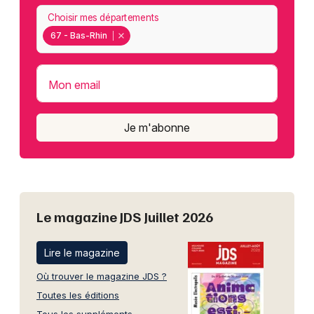
Choisir mes départements
67 - Bas-Rhin
Mon email
Je m'abonne
Le magazine JDS Juillet 2026
Lire le magazine
Où trouver le magazine JDS ?
Toutes les éditions