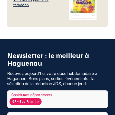
Tous les suppléments
formation
Newsletter : le meilleur à
Haguenau
Recevez aujourd'hui votre dose hebdomadaire à
Haguenau. Bons plans, sorties, événements : la
sélection de la rédaction JDS, chaque jeudi.
Choisir mes départements
67 - Bas-Rhin