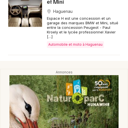
et Mini
Haguenau
Espace H est une concession et un
garage des marques BMW et Mini, situé
entre la concession Peugeot - Paul
Kroely et le lycée professionnel Xavier
[…]
Automobile et moto à Haguenau