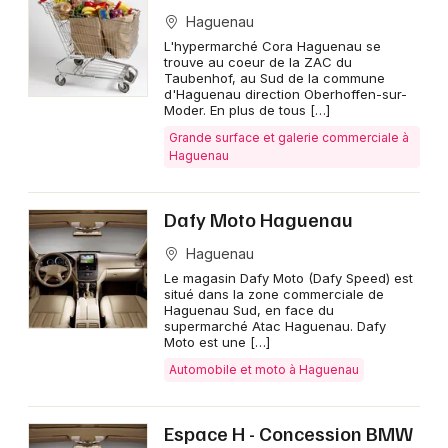
Haguenau
L'hypermarché Cora Haguenau se
trouve au coeur de la ZAC du
Taubenhof, au Sud de la commune
d'Haguenau direction Oberhoffen-sur-
Moder. En plus de tous […]
Grande surface et galerie commerciale à
Haguenau
Dafy Moto Haguenau
Haguenau
Le magasin Dafy Moto (Dafy Speed) est
situé dans la zone commerciale de
Haguenau Sud, en face du
supermarché Atac Haguenau. Dafy
Moto est une […]
Automobile et moto à Haguenau
Espace H - Concession BMW