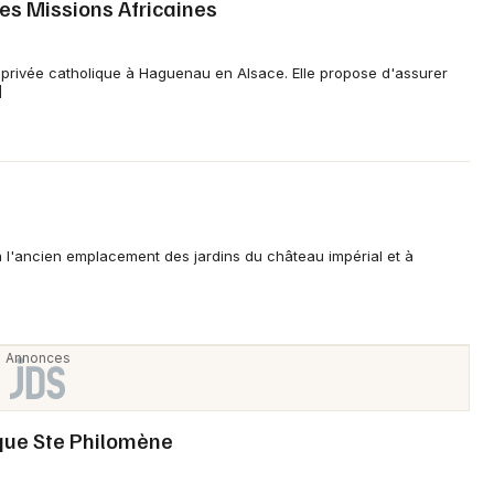
des Missions Africaines
 privée catholique à Haguenau en Alsace. Elle propose d'assurer
]
 à l'ancien emplacement des jardins du château impérial et à
ique Ste Philomène