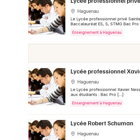
Lycée professionnel priv
Haguenau
Le Lycée professionnel privé Sain
Baccalauréat ES, S, STMG Bac Pro 
Enseignement à Haguenau
Lycée professionnel Xavi
Haguenau
Le Lycée professionnel Xavier Ness
aux étudiants : Bac Pro […]
Enseignement à Haguenau
Lycée Robert Schuman
Haguenau