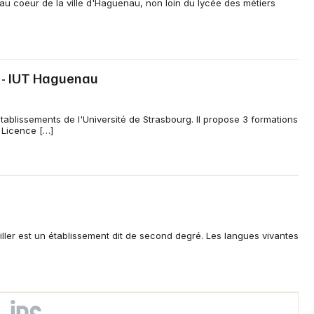
u coeur de la ville d'Haguenau, non loin du lycée des métiers
g - IUT Haguenau
tablissements de l'Université de Strasbourg. Il propose 3 formations
 Licence […]
ller est un établissement dit de second degré. Les langues vivantes