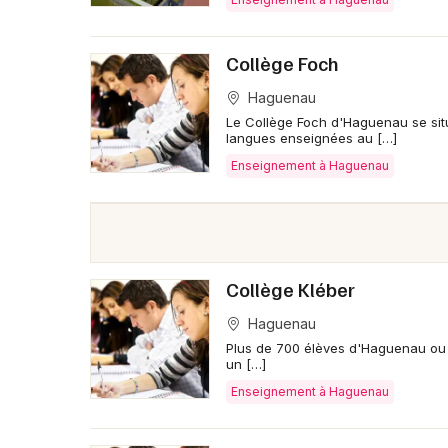
Collège Foch
Haguenau
Le Collège Foch d'Haguenau se situ
langues enseignées au […]
Enseignement à Haguenau
Collège Kléber
Haguenau
Plus de 700 élèves d'Haguenau ou d
un […]
Enseignement à Haguenau