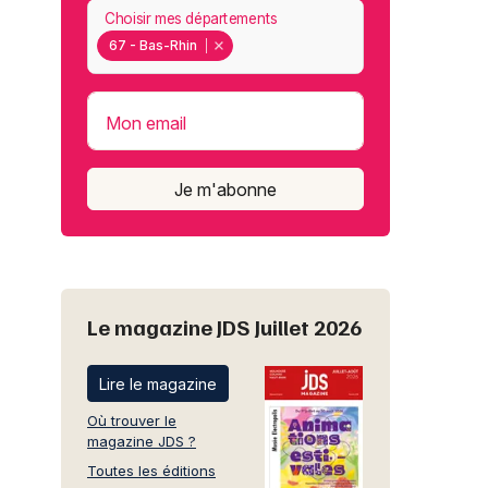
Choisir mes départements
67 - Bas-Rhin
Mon email
Je m'abonne
Le magazine JDS Juillet 2026
Lire le magazine
Où trouver le
magazine JDS ?
Toutes les éditions