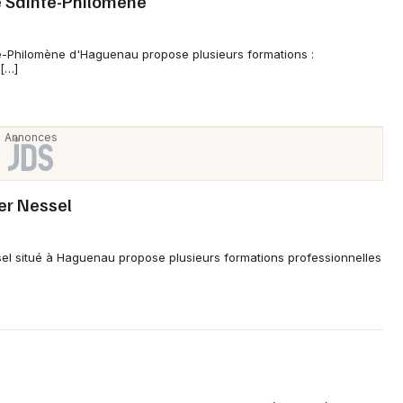
é Sainte-Philomène
te-Philomène d'Haguenau propose plusieurs formations :
[…]
er Nessel
el situé à Haguenau propose plusieurs formations professionnelles