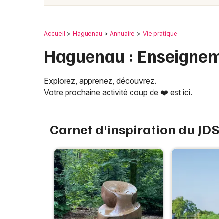
Accueil
Haguenau
Annuaire
Vie pratique
Haguenau : Enseigne
Explorez, apprenez, découvrez.
Votre prochaine activité coup de ❤️ est ici.
Carnet d'inspiration du JD