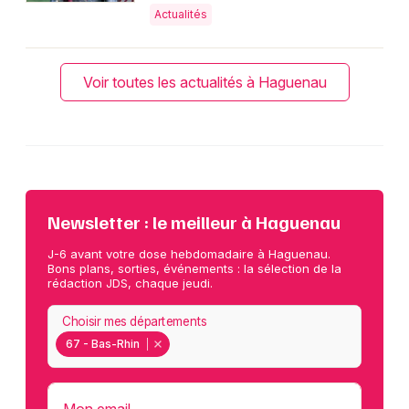
Actualités
Voir toutes les actualités à Haguenau
Newsletter : le meilleur à Haguenau
J-6 avant votre dose hebdomadaire à Haguenau.
Bons plans, sorties, événements : la sélection de la
rédaction JDS, chaque jeudi.
Choisir mes départements
67 - Bas-Rhin
Mon email