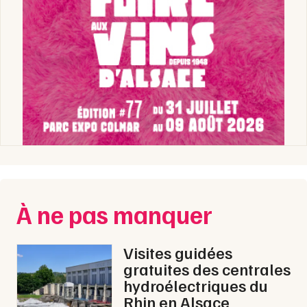
À ne pas manquer
Visites guidées
gratuites des centrales
hydroélectriques du
Rhin en Alsace