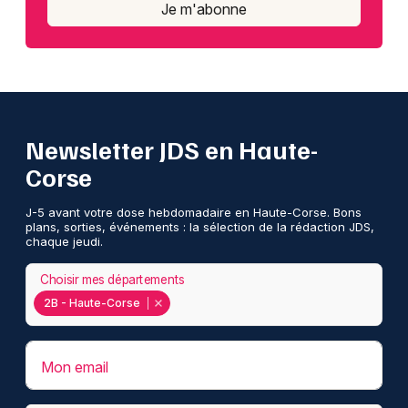
Je m'abonne
Newsletter JDS en Haute-
Corse
J-5 avant votre dose hebdomadaire en Haute-Corse. Bons
plans, sorties, événements : la sélection de la rédaction JDS,
chaque jeudi.
Choisir mes départements
2B - Haute-Corse
Mon email