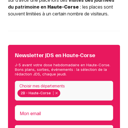
sûr d’avoir une place lors des
visites des journées
du patrimoine en
Haute-Corse
: les places sont
souvent limitées à un certain nombre de visiteurs.
Newsletter JDS en Haute-Corse
J-5 avant votre dose hebdomadaire en Haute-Corse.
Bons plans, sorties, événements : la sélection de la
rédaction JDS, chaque jeudi.
Choisir mes départements
2B - Haute-Corse
Mon email