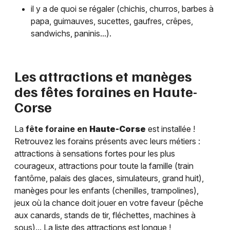
il y a de quoi se régaler (chichis, churros, barbes à
papa, guimauves, sucettes, gaufres, crêpes,
sandwichs, paninis...).
Les attractions et manèges
des fêtes foraines en
Haute-
Corse
La
fête foraine en
Haute-Corse
est installée !
Retrouvez les forains présents avec leurs métiers :
attractions à sensations fortes pour les plus
courageux, attractions pour toute la famille (train
fantôme, palais des glaces, simulateurs, grand huit),
manèges pour les enfants (chenilles, trampolines),
jeux où la chance doit jouer en votre faveur (pêche
aux canards, stands de tir, fléchettes, machines à
sous)... La liste des attractions est longue !