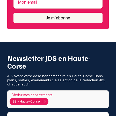
Mon email
Je m'abonne
Newsletter JDS en Haute-
Corse
J-5 avant votre dose hebdomadaire en Haute-Corse. Bons
plans, sorties, événements : la sélection de la rédaction JDS,
chaque jeudi.
Choisir mes départements
2B - Haute-Corse