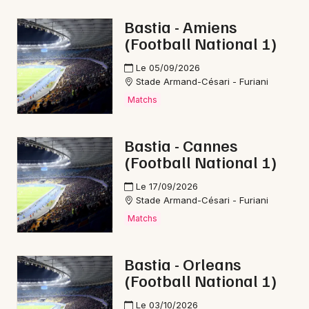
Bastia - Amiens
Newsletter des sorties
(Football National 1)
Artistes en tournée
Le 05/09/2026
Stade Armand-Césari - Furiani
Actus en Haute-Corse
Matchs
Magazine en Haute-Corse
Bastia - Cannes
(Football National 1)
Le 17/09/2026
Stade Armand-Césari - Furiani
Matchs
Bastia - Orleans
(Football National 1)
Choisir mes départements
2B - Haute-Corse
Le 03/10/2026