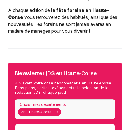
A chaque édition de
la fête foraine en
Haute-
Corse
vous retrouverez des habitués, ainsi que des
nouveautés : les forains ne sont jamais avares en
matière de manèges pour vous divertir !
Newsletter JDS en Haute-Corse
J-5 avant votre dose hebdomadaire en Haute-Corse.
Bons plans, sorties, événements : la sélection de la
rédaction JDS, chaque jeudi.
Choisir mes départements
2B - Haute-Corse