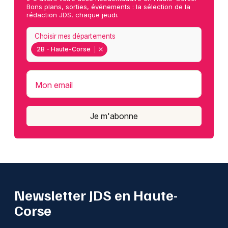
Bons plans, sorties, événements : la sélection de la
rédaction JDS, chaque jeudi.
Choisir mes départements
2B - Haute-Corse
Mon email
Je m'abonne
Newsletter JDS en Haute-
Corse