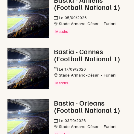
(Football National 1)
Newsletter des sorties
Le 05/09/2026
Stade Armand-Césari - Furiani
Artistes en tournée
Matchs
Actus en Haute-Corse
Bastia - Cannes
(Football National 1)
Magazine en Haute-Corse
Le 17/09/2026
Stade Armand-Césari - Furiani
Matchs
Bastia - Orleans
(Football National 1)
Le 03/10/2026
Choisir mes départements
Stade Armand-Césari - Furiani
2B - Haute-Corse