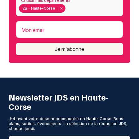
Choisir mes départements
2B - Haute-Corse
Mon email
Je m'abonne
Newsletter JDS en Haute-
Corse
J-4 avant votre dose hebdomadaire en Haute-Corse. Bons
plans, sorties, événements : la sélection de la rédaction JDS,
chaque jeudi.