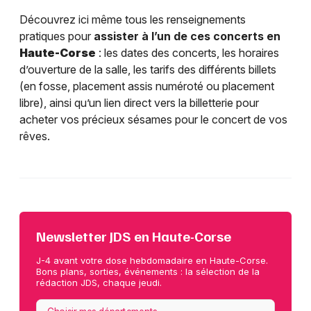
Découvrez ici même tous les renseignements
pratiques pour
assister à l’un de ces concerts en
Haute-Corse
: les dates des concerts, les horaires
d’ouverture de la salle, les tarifs des différents billets
(en fosse, placement assis numéroté ou placement
libre), ainsi qu’un lien direct vers la billetterie pour
acheter vos précieux sésames pour le concert de vos
rêves.
Newsletter JDS en Haute-Corse
J-4 avant votre dose hebdomadaire en Haute-Corse.
Bons plans, sorties, événements : la sélection de la
rédaction JDS, chaque jeudi.