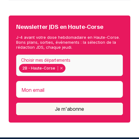
Newsletter JDS en Haute-Corse
J-4 avant votre dose hebdomadaire en Haute-Corse.
Bons plans, sorties, événements : la sélection de la
rédaction JDS, chaque jeudi.
Choisir mes départements
2B - Haute-Corse
Mon email
Je m'abonne