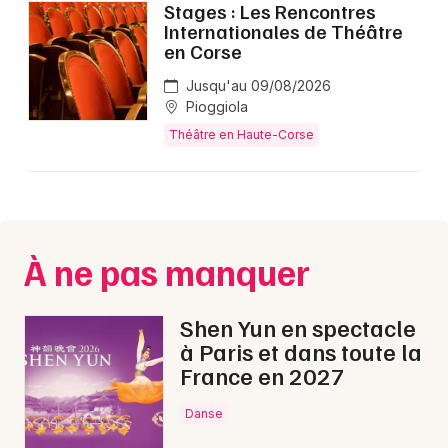
Stages : Les Rencontres
Internationales de Théâtre
en Corse
Newsletter des sorties
Jusqu'au 09/08/2026
Artistes en tournée
Pioggiola
Théâtre en Haute-Corse
Actus en Haute-Corse
Magazine en Haute-Corse
À ne pas manquer
Shen Yun en spectacle
à Paris et dans toute la
France en 2027
Choisir mes départements
Danse
2B - Haute-Corse