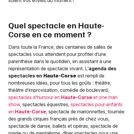
soient vos envies du moment !
Quel spectacle en
Haute-
Corse
en ce moment ?
Dans toute la France, des centaines de salles de
spectacles vous attendent pour profiter d’une
parenthèse dans le quotidien, en assistant à une
représentation de spectacle vivant. L’
agenda des
spectacles en
Haute-Corse
est rempli de
nombreuses idées, pour tous les goûts : théâtre,
théâtre d’improvisation, comédie de boulevard,
spectacles d’humour en
Haute-Corse
et one man
show
, spectacles équestres,
spectacles pour enfants
en
Haute-Corse
, spectacle de marionnettes, tournée
des grands cirques français près de chez vous,
spectacle de danse, ballets et opéras, spectacle de
magie ou de mentalisme, dîner spectacles pour une