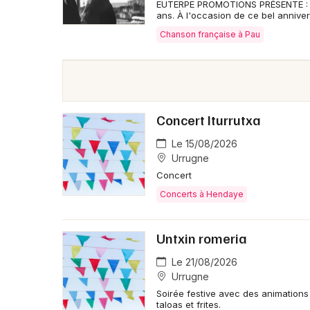
EUTERPE PROMOTIONS PRÉSENTE : P
ans. À l'occasion de ce bel anniver
Chanson française à Pau
Concert Iturrutxa
Le 15/08/2026
Urrugne
Concert
Concerts à Hendaye
Untxin romeria
Le 21/08/2026
Urrugne
Soirée festive avec des animations 
taloas et frites.