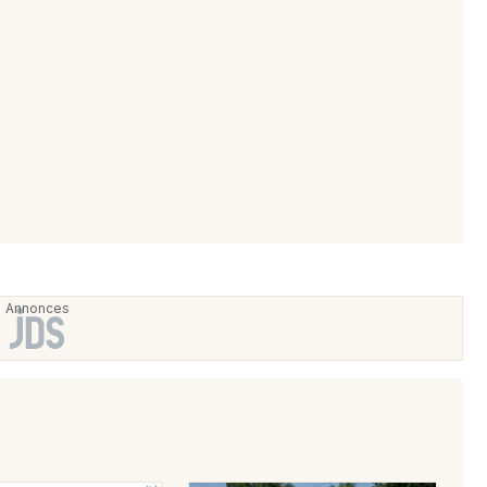
Newsletter des sorties
Artistes en tournée
Actus à Hendaye
Magazine à Hendaye