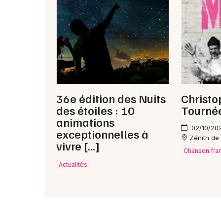
36e édition des Nuits
Christo
des étoiles : 10
Tourné
animations
02/10/20
exceptionnelles à
Zénith de
vivre […]
Chanson fra
Actualités