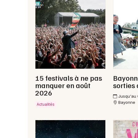
15 festivals à ne pas
Bayonne
manquer en août
sorties
2026
Jusqu'au
Bayonne
Actualités