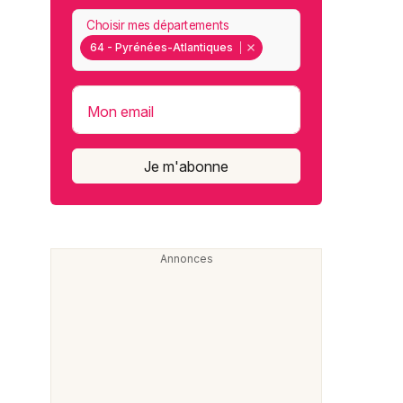
Choisir mes départements
64 - Pyrénées-Atlantiques
Mon email
Je m'abonne