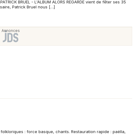
ATRICK BRUEL - L'ALBUM ALORS REGARDE vient de fêter ses 35
saire, Patrick Bruel nous […]
folkloriques : force basque, chants. Restauration rapide : paëlla,