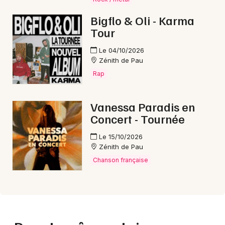
Bigflo & Oli - Karma
Tour
Le 04/10/2026
Zénith de Pau
Rap
Vanessa Paradis en
Concert - Tournée
Le 15/10/2026
Zénith de Pau
Chanson française