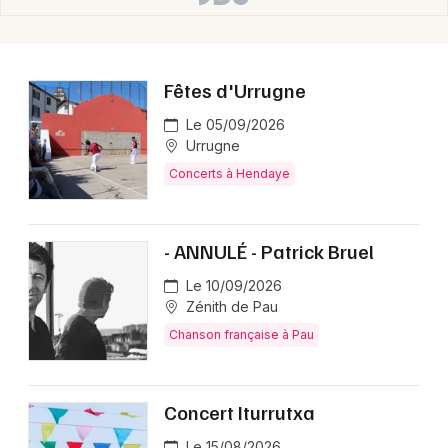
Fêtes d'Urrugne
Le 05/09/2026
Urrugne
Concerts à Hendaye
- ANNULÉ - Patrick Bruel
Le 10/09/2026
Zénith de Pau
Chanson française à Pau
Concert Iturrutxa
Le 15/08/2026