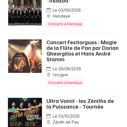
"Itsasoa"
Le 03/09/2026
Hendaye
Concerts à Hendaye
Concert Festiorgues : Magie
de la Flûte de Pan par Dorian
Gheorgilas et Hans André
Stamm
Le 09/08/2026
Urrugne
Concerts à Hendaye
Ultra Vomit - les Zéniths de
la Puissance - Tournée
Le 03/10/2026
Zénith de Pau