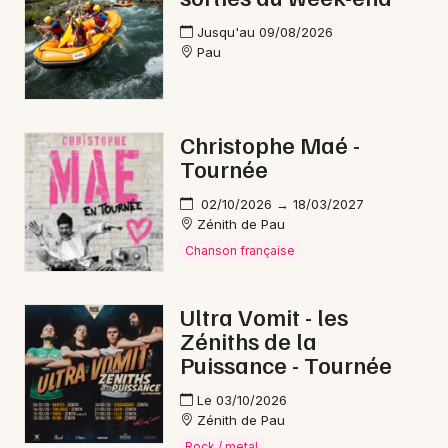
Jusqu'au 09/08/2026
Pau
Christophe Maé -
Tournée
02/10/2026 → 18/03/2027
Zénith de Pau
Chanson française
Ultra Vomit - les
Zéniths de la
Puissance - Tournée
Le 03/10/2026
Zénith de Pau
Rock / metal