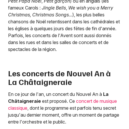
Petit Papa Noël
,
Petit garçon
) ou en anglais (les
fameux Carols :
Jingle Bells
,
We wish you a Merry
Christmas, Christmas Songs...
), les plus belles
chansons de Noël retentissent dans les cathédrales et
les églises à quelques jours des fêtes de fin d'année.
Parfois, les concerts de l'Avent sont aussi donnés
dans les rues et dans les salles de concerts et de
spectacles de la région.
Les concerts de Nouvel An à
La Châtaigneraie
En ce jour de l'an, un concert du Nouvel An à
La
Châtaigneraie
est proposé. Ce
concert de musique
classique
, dont le programme est parfois tenu secret
jusqu'au dernier moment, offre un moment de partage
entre l'orchestre et le public.