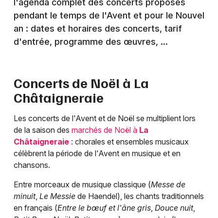
l'agenda complet des concerts proposés
pendant le temps de l'Avent et pour le Nouvel
an : dates et horaires des concerts, tarif
d'entrée, programme des œuvres, ...
Concerts de Noël à
La
Châtaigneraie
Les concerts de l'Avent et de Noël se multiplient lors
de la saison des
marchés de Noël à
La
Châtaigneraie
: chorales et ensembles musicaux
célèbrent la période de l'Avent en musique et en
chansons.
Entre morceaux de musique classique (
Messe de
minuit
,
Le Messie
de Haendel), les chants traditionnels
en français (
Entre le bœuf et l'âne gris
,
Douce nuit
,