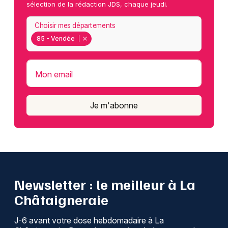
sélection de la rédaction JDS, chaque jeudi.
Choisir mes départements
85 - Vendée
Mon email
Je m'abonne
Newsletter : le meilleur à La
Châtaigneraie
J-6 avant votre dose hebdomadaire à La