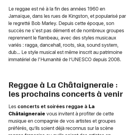
Le reggae est né à la fin des années 1960 en
Jamaïque, dans les rues de Kingston, et popularisé par
le regretté Bob Marley. Depuis cette époque, son
succès ne s'est pas démenti et de nombreux groupes
reprennent le flambeau, avec des styles musicaux
variés : ragga, dancehall, roots, ska, sound system,
dub... Le style musical est même inscrit au patrimoine
immatériel de l'Humanité de l’UNESCO depuis 2008.
Reggae à
La Châtaigneraie
:
les prochains concerts à venir
Les
concerts et soirées reggae à
La
Châtaigneraie
vous invitent à profiter de cette
musique en compagnie de vos artistes et groupes
préférés, qu’ils soient déjà reconnus sur la scène