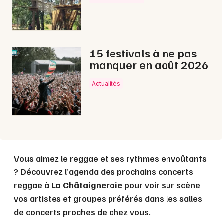
Choisir mes départements
85 - Vendée
15 festivals à ne pas
Mon email
manquer en août 2026
Actualités
Je m'abonne
Vous aimez le reggae et ses rythmes envoûtants
? Découvrez l’agenda des prochains concerts
reggae à
La Châtaigneraie
pour voir sur scène
vos artistes et groupes préférés dans les salles
de concerts proches de chez vous.