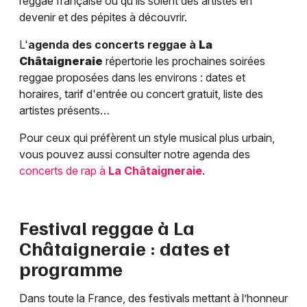
reggae française ou qu’ils soient des artistes en
devenir et des pépites à découvrir.
L'
agenda des concerts reggae à
La
Châtaigneraie
répertorie les prochaines soirées
reggae proposées dans les environs : dates et
horaires, tarif d'entrée ou concert gratuit, liste des
artistes présents…
Pour ceux qui préfèrent un style musical plus urbain,
vous pouvez aussi consulter notre agenda des
concerts de rap à
La Châtaigneraie
.
Festival reggae à
La
Châtaigneraie
: dates et
programme
Dans toute la France, des festivals mettant à l’honneur