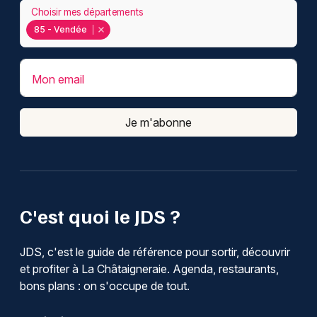
Choisir mes départements
85 - Vendée
Mon email
Je m'abonne
C'est quoi le JDS ?
JDS, c'est le guide de référence pour sortir, découvrir
et profiter à La Châtaigneraie. Agenda, restaurants,
bons plans : on s'occupe de tout.