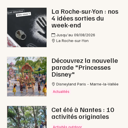
La Roche-sur-Yon : nos
4 idées sorties du
week-end
Newsletter des sorties
Jusqu'au 09/08/2026
La Roche-sur-Yon
Artistes en tournée
Actus à La Châtaigneraie
Découvrez la nouvelle
parade "Princesses
Magazine à La Châtaigneraie
Disney"
Disneyland Paris - Marne-la-Vallée
Actualités
Cet été à Nantes : 10
activités originales
Activités outdoor