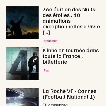
36e édition des Nuits
des étoiles : 10
animations
Newsletter des sorties
exceptionnelles à vivre
[…]
Artistes en tournée
Actualités
Actus à La Châtaigneraie
Ninho en tournée dans
toute la France :
Magazine à La Châtaigneraie
billetterie
Rap
La Roche VF - Cannes
(Football National 1)
Le 20/08/2026