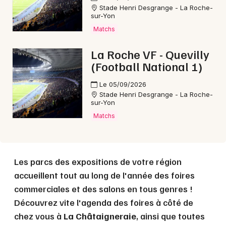
Stade Henri Desgrange - La Roche-
Choisir mes départements
sur-Yon
85 - Vendée
Matchs
La Roche VF - Quevilly
Mon email
(Football National 1)
Le 05/09/2026
Je m'abonne
Stade Henri Desgrange - La Roche-
sur-Yon
Matchs
Les parcs des expositions de votre région
accueillent tout au long de l'année des foires
commerciales et des salons en tous genres !
Découvrez vite l'agenda des foires à côté de
chez vous à
La Châtaigneraie
, ainsi que toutes