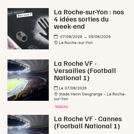
La Roche-sur-Yon : nos
4 idées sorties du
week-end
Newsletter des sorties
07/08/2026 → 09/08/2026
La Roche-sur-Yon
Artistes en tournée
Actus à La Châtaigneraie
La Roche VF -
Versailles (Football
Magazine à La Châtaigneraie
National 1)
Le 07/08/2026
Stade Henri Desgrange - La Roche-
sur-Yon
Matchs
La Roche VF - Cannes
(Football National 1)