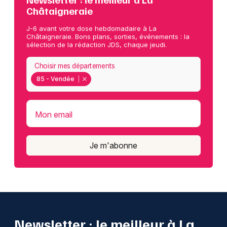
Châtaigneraie
J-6 avant votre dose hebdomadaire à La
Châtaigneraie. Bons plans, sorties, événements : la
sélection de la rédaction JDS, chaque jeudi.
Choisir mes départements
85 - Vendée
Mon email
Je m'abonne
Newsletter : le meilleur à La