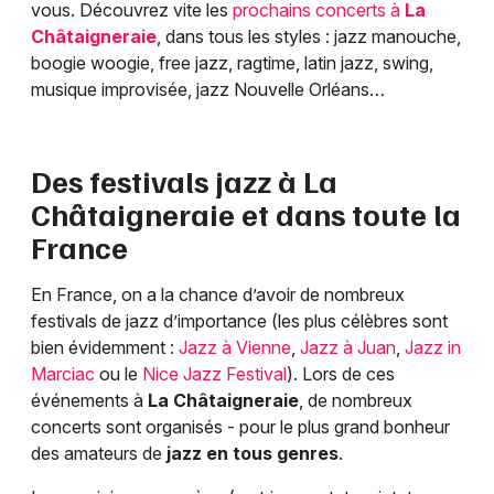
vous. Découvrez vite les
prochains concerts à
La
Châtaigneraie
, dans tous les styles : jazz manouche,
boogie woogie, free jazz, ragtime, latin jazz, swing,
musique improvisée, jazz Nouvelle Orléans…
Des festivals jazz à
La
Châtaigneraie
et dans toute la
France
En France, on a la chance d’avoir de nombreux
festivals de jazz d’importance (les plus célèbres sont
bien évidemment :
Jazz à Vienne
,
Jazz à Juan
,
Jazz in
Marciac
ou le
Nice Jazz Festival
). Lors de ces
événements à
La Châtaigneraie
, de nombreux
concerts sont organisés - pour le plus grand bonheur
des amateurs de
jazz en tous genres
.