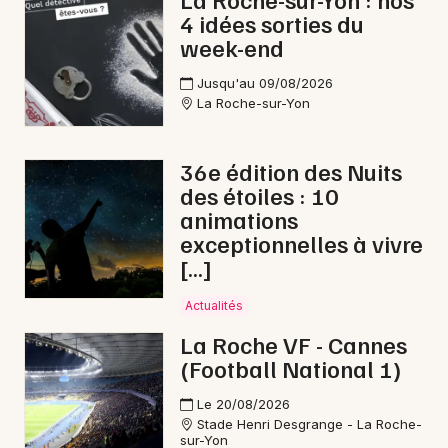
4 idées sorties du
week-end
Jusqu'au 09/08/2026
Newsletter des sorties
La Roche-sur-Yon
Artistes en tournée
36e édition des Nuits
des étoiles : 10
Actus à La Châtaigneraie
animations
exceptionnelles à vivre
Magazine à La Châtaigneraie
[…]
Actualités
La Roche VF - Cannes
(Football National 1)
Le 20/08/2026
Stade Henri Desgrange - La Roche-
sur-Yon