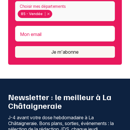
Choisir mes départements
85 - Vendée
Mon email
Je m'abonne
Newsletter : le meilleur à La
Châtaigneraie
J-4 avant votre dose hebdomadaire à La
Châtaigneraie. Bons plans, sorties, événements : la
sélection de la rédaction JDS, chaque jeudi.