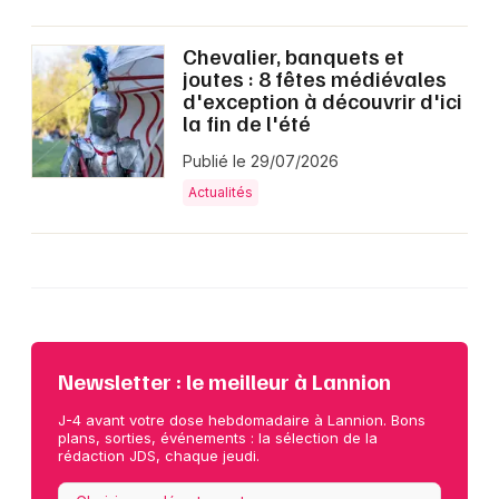
Chevalier, banquets et
joutes : 8 fêtes médiévales
d'exception à découvrir d'ici
la fin de l'été
Publié le 29/07/2026
Actualités
Newsletter : le meilleur à Lannion
J-4 avant votre dose hebdomadaire à Lannion. Bons
plans, sorties, événements : la sélection de la
rédaction JDS, chaque jeudi.