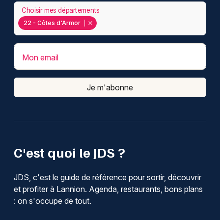
Choisir mes départements
22 - Côtes d'Armor
Mon email
Je m'abonne
C'est quoi le JDS ?
JDS, c'est le guide de référence pour sortir, découvrir
et profiter à Lannion. Agenda, restaurants, bons plans
: on s'occupe de tout.