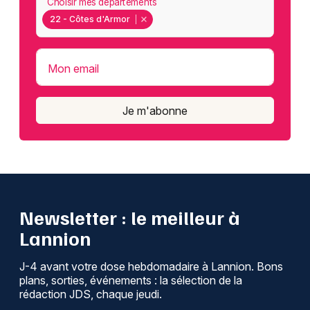
Choisir mes départements
22 - Côtes d'Armor
Mon email
Je m'abonne
Newsletter : le meilleur à
Lannion
J-4 avant votre dose hebdomadaire à Lannion. Bons
plans, sorties, événements : la sélection de la
rédaction JDS, chaque jeudi.