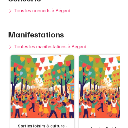
Tous les concerts à Bégard
Manifestations
Toutes les manifestations à Bégard
Sorties loisirs & culture -