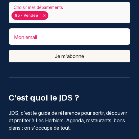
Choisir mes départements
85 - Vendée
Mon email
Je m'abonne
C'est quoi le JDS ?
JDS, c'est le guide de référence pour sortir, découvrir
et profiter à Les Herbiers. Agenda, restaurants, bons
plans : on s'occupe de tout.