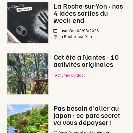
La Roche-sur-Yon : nos
4 idées sorties du
week-end
Newsletter des sorties
Jusqu'au 09/08/2026
La Roche-sur-Yon
Artistes en tournée
Cet été à Nantes : 10
Actus aux Herbiers
activités originales
Magazine aux Herbiers
Activités outdoor
Pas besoin d'aller au
Japon : ce parc secret
va vous dépayser !
Parc Oriental de Maulévrier