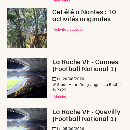
Actualités
Cet été à Nantes : 10
activités originales
Newsletter des sorties
Activités outdoor
Artistes en tournée
Actus aux Herbiers
La Roche VF - Cannes
(Football National 1)
Magazine aux Herbiers
Le 20/08/2026
Stade Henri Desgrange - La Roche-
sur-Yon
Matchs
La Roche VF - Quevilly
(Football National 1)
Le 05/09/2026