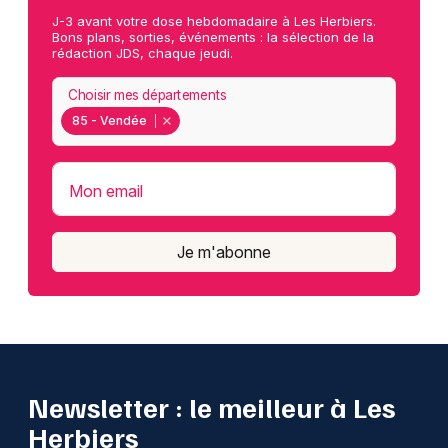
J-3 avant votre dose hebdomadaire à Les Herbiers.
Bons plans, sorties, événements : la sélection de la
rédaction JDS, chaque jeudi.
Choisir mes départements
85 - Vendée
Mon email
Je m'abonne
Newsletter : le meilleur à Les
Herbiers