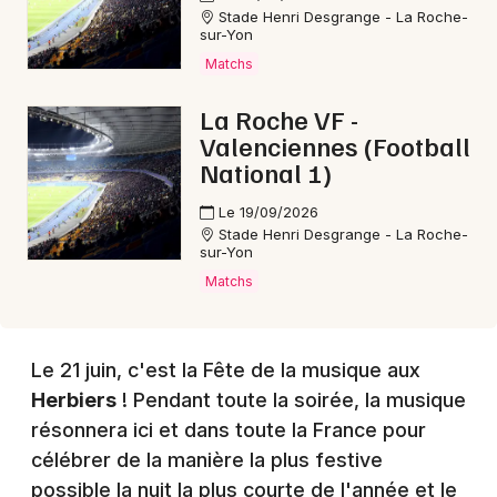
Stade Henri Desgrange - La Roche-
Choisir mes départements
sur-Yon
85 - Vendée
Matchs
La Roche VF -
Mon email
Valenciennes (Football
National 1)
Je m'abonne
Le 19/09/2026
Stade Henri Desgrange - La Roche-
sur-Yon
Matchs
Le 21 juin, c'est la Fête de la musique aux
Herbiers
! Pendant toute la soirée, la musique
résonnera ici et dans toute la France pour
célébrer de la manière la plus festive
possible la nuit la plus courte de l'année et le