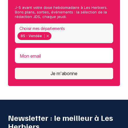
J-5 avant votre dose hebdomadaire à Les Herbiers.
Bons plans, sorties, événements : la sélection de la
rédaction JDS, chaque jeudi.
Choisir mes départements
85 - Vendée
Mon email
Je m'abonne
Newsletter : le meilleur à Les
Herbiers