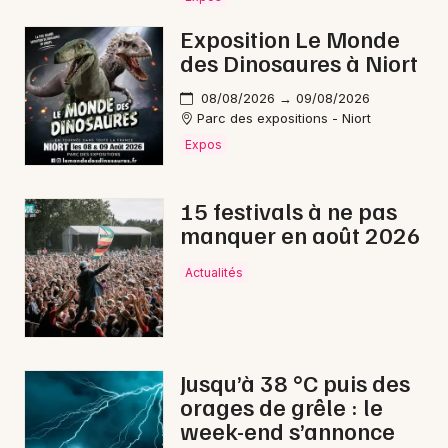
Exposition Le Monde
des Dinosaures à Niort
Newsletter des sorties
08/08/2026 → 09/08/2026
Parc des expositions - Niort
Artistes en tournée
Expos
Actus aux Herbiers
15 festivals à ne pas
manquer en août 2026
Magazine aux Herbiers
Actualités
Jusqu’à 38 °C puis des
orages de grêle : le
week-end s’annonce