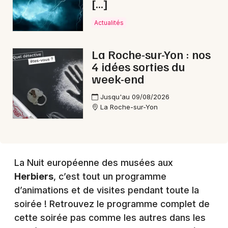
[…]
Choisir mes départements
Actualités
85 - Vendée
La Roche-sur-Yon : nos
Mon email
4 idées sorties du
week-end
Je m'abonne
Jusqu'au 09/08/2026
La Roche-sur-Yon
La Nuit européenne des musées aux
Herbiers
, c’est tout un programme
d’animations et de visites pendant toute la
soirée ! Retrouvez le programme complet de
cette soirée pas comme les autres dans les