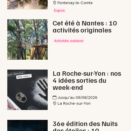
Fontenay-le-Comte
Expos
Cet été à Nantes : 10
activités originales
Newsletter des sorties
Activités outdoor
Artistes en tournée
Actus aux Herbiers
Magazine aux Herbiers
La Roche-sur-Yon : nos
4 idées sorties du
week-end
Jusqu'au 09/08/2026
La Roche-sur-Yon
36e édition des Nuits
des étoiles : 10