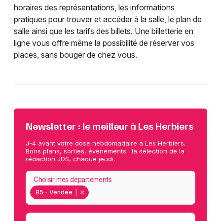
horaires des représentations, les informations
pratiques pour trouver et accéder à la salle, le plan de
salle ainsi que les tarifs des billets. Une billetterie en
ligne vous offre même la possibilité de réserver vos
places, sans bouger de chez vous.
Newsletter : le meilleur à Les Herbiers
J-4 avant votre dose hebdomadaire à Les Herbiers.
Bons plans, sorties, événements : la sélection de la
rédaction JDS, chaque jeudi.
Choisir mes départements
85 - Vendée