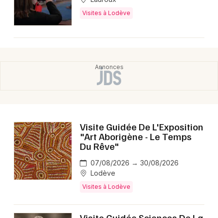
Visites à Lodève
Visite Guidée De L'Exposition
"Art Aborigène - Le Temps
Du Rêve"
07/08/2026 → 30/08/2026
Lodève
Visites à Lodève
Visite Guidée Sciences De La