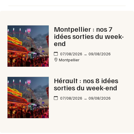
Aujourd'hui en Occitanie
Montpellier : nos 7
idées sorties du week-
end
Newsletter des sorties
07/08/2026 → 09/08/2026
Artistes en tournée
Montpellier
Actus à Lodève
Hérault : nos 8 idées
sorties du week-end
Magazine à Lodève
07/08/2026 → 09/08/2026