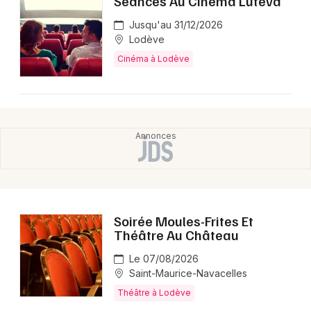
Séances Au Cinéma Lutéva
Jusqu'au 31/12/2026
Lodève
Cinéma à Lodève
Soirée Moules-Frites Et
Théâtre Au Château
Le 07/08/2026
Saint-Maurice-Navacelles
Théâtre à Lodève