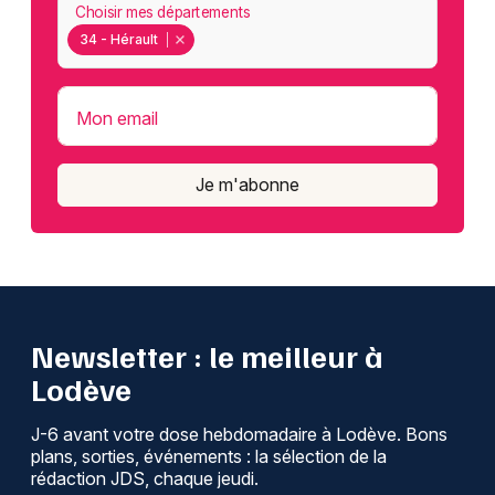
Choisir mes départements
34 - Hérault
Mon email
Je m'abonne
Newsletter : le meilleur à
Lodève
J-6 avant votre dose hebdomadaire à Lodève. Bons
plans, sorties, événements : la sélection de la
rédaction JDS, chaque jeudi.