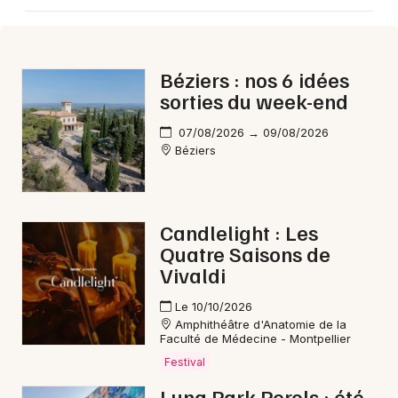
Béziers : nos 6 idées
sorties du week-end
07/08/2026 → 09/08/2026
Béziers
Candlelight : Les
Quatre Saisons de
Vivaldi
Le 10/10/2026
Amphithéâtre d'Anatomie de la
Faculté de Médecine - Montpellier
Festival
Luna Park Perols : été