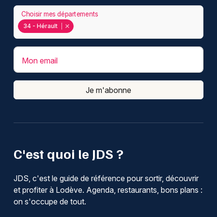
Choisir mes départements
34 - Hérault
Mon email
Je m'abonne
C'est quoi le JDS ?
JDS, c'est le guide de référence pour sortir, découvrir
et profiter à Lodève. Agenda, restaurants, bons plans :
on s'occupe de tout.