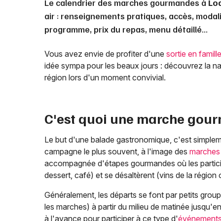
Le calendrier des marches gourmandes à
Lo
air : renseignements pratiques, accès, modali
programme, prix du repas, menu détaillé...
Vous avez envie de profiter d'une
sortie en famill
idée sympa pour les beaux jours : découvrez la na
région lors d'un moment convivial.
C'est quoi une marche gou
Le but d'une balade gastronomique, c'est simplem
campagne le plus souvent, à l'image des
marches 
accompagnée d'étapes gourmandes où les participant
dessert, café) et se désaltèrent (vins de la régio
Généralement, les départs se font par petits groupe
les marches) à partir du milieu de matinée jusqu'en
à l'avance pour participer à ce type d'
événement