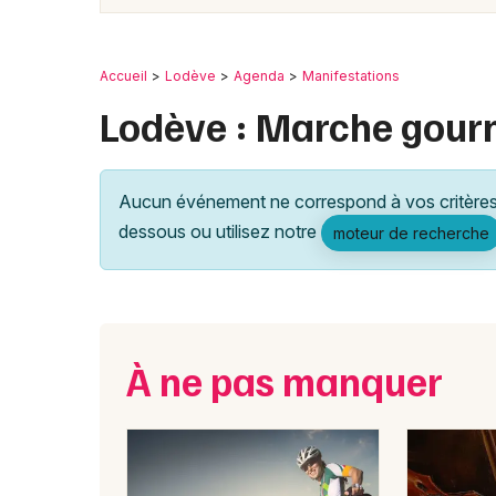
Accueil
Lodève
Agenda
Manifestations
Lodève : Marche gou
Aucun événement ne correspond à vos critères 
dessous ou utilisez notre
moteur de recherche
À ne pas manquer