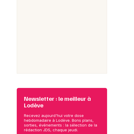
Newsletter : le meilleur à
Lodève
Recevez aujourd'hui votre dose
hebdomadaire à Lodève. Bons plans,
sorties, événements : la sélection de la
rédaction JDS, chaque jeudi.