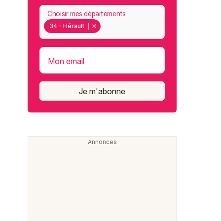
Choisir mes départements
34 - Hérault
Mon email
Je m'abonne