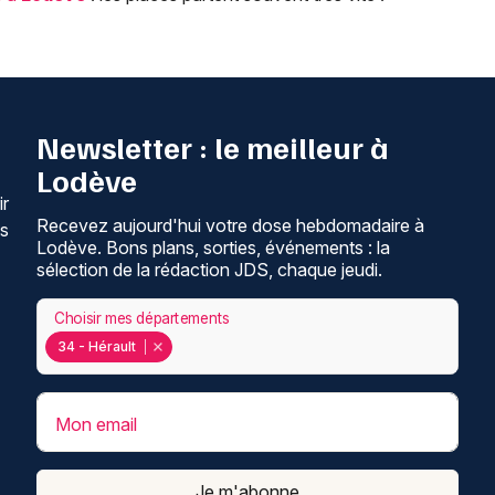
Newsletter : le meilleur à
Lodève
ir
Recevez aujourd'hui votre dose hebdomadaire à
ns
Lodève. Bons plans, sorties, événements : la
sélection de la rédaction JDS, chaque jeudi.
Choisir mes départements
34 - Hérault
Mon email
Je m'abonne