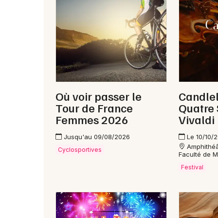
Où voir passer le
Candlel
Tour de France
Quatre 
Femmes 2026
Vivaldi
Jusqu'au 09/08/2026
Le 10/10/
Amphithéâ
Cyclosportives
Faculté de M
Festival