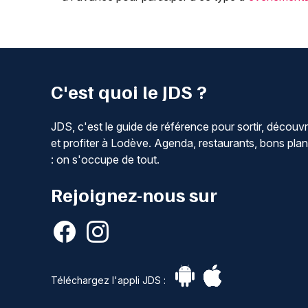
C'est quoi le JDS ?
JDS, c'est le guide de référence pour sortir, découvr
et profiter à Lodève. Agenda, restaurants, bons pla
: on s'occupe de tout.
Rejoignez-nous sur
Téléchargez l'appli JDS :