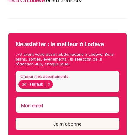
festifs à
Lodève
et aux alentours.
Newsletter : le meilleur à Lodève
J-6 avant votre dose hebdomadaire à Lodève. Bons
plans, sorties, événements : la sélection de la
rédaction JDS, chaque jeudi.
Choisir mes départements
34 - Hérault
Mon email
Je m'abonne