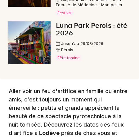
Faculté de Médecine - Montpellier
Festival
Choisir mes départements
Luna Park Perols : été
34 - Hérault
2026
Jusqu'au 29/08/2026
Mon email
Pérols
Fête foraine
Je m'abonne
Aller voir un feu d'artifice en famille ou entre
amis, c'est toujours un moment qui
émerveille : petits et grands apprécient la
beauté de ce spectacle pyrotechnique à la
nuit tombée. Découvrez les dates des feux
d'artifice à
Lodève
près de chez vous et