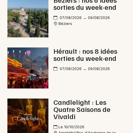
sorties du week-end
Feu d'artifice en Occitanie
07/08/2026 → 09/08/2026
Béziers
Newsletter des sorties
Hérault : nos 8 idées
sorties du week-end
Artistes en tournée
07/08/2026 → 09/08/2026
Actus à Lodève
Magazine à Lodève
Candlelight : Les
Quatre Saisons de
Vivaldi
Le 10/10/2026
Amphithéâtre d'Anatomie de la