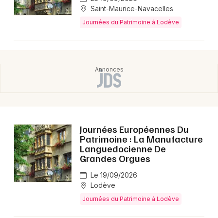
Saint-Maurice-Navacelles
Journées du Patrimoine à Lodève
Choisir mes départements
34 - Hérault
Mon email
Je m'abonne
Journées Européennes Du
Patrimoine : La Manufacture
Languedocienne De
Grandes Orgues
Le 19/09/2026
Lodève
Journées du Patrimoine à Lodève