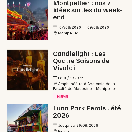
Montpellier : nos 7
idées sorties du week-
end
07/08/2026 → 09/08/2026
Montpellier
Candlelight : Les
Quatre Saisons de
Vivaldi
Le 10/10/2026
Amphithéâtre d'Anatomie de la
Faculté de Médecine - Montpellier
Festival
Luna Park Perols : été
2026
Jusqu'au 29/08/2026
Pérols