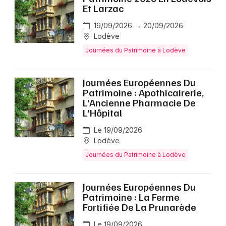
Roussillon
Et Larzac
Journées du Patrimoine en Occitanie
19/09/2026 → 20/09/2026
Lodève
Journées du Patrimoine à Lodève
Journées Européennes Du
Newsletter des sorties
Patrimoine : Apothicairerie,
L'Ancienne Pharmacie De
Artistes en tournée
L'Hôpital
Le 19/09/2026
Actus à Lodève
Lodève
Journées du Patrimoine à Lodève
Magazine à Lodève
Journées Européennes Du
Patrimoine : La Ferme
Fortifiée De La Prunarède
Le 19/09/2026