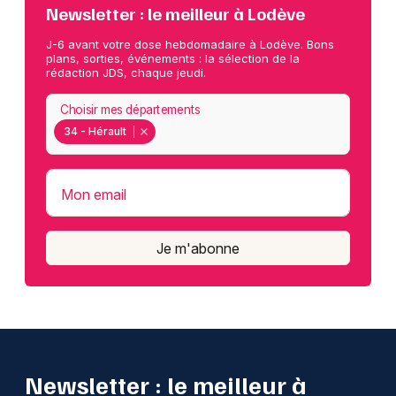
Newsletter : le meilleur à Lodève
J-6 avant votre dose hebdomadaire à Lodève. Bons
plans, sorties, événements : la sélection de la
rédaction JDS, chaque jeudi.
Choisir mes départements
34 - Hérault
Mon email
Je m'abonne
Newsletter : le meilleur à