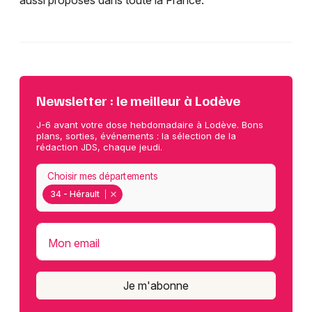
aussi proposés dans toute la France.
Newsletter : le meilleur à Lodève
J-6 avant votre dose hebdomadaire à Lodève. Bons
plans, sorties, événements : la sélection de la
rédaction JDS, chaque jeudi.
Choisir mes départements
34 - Hérault
Mon email
Je m'abonne