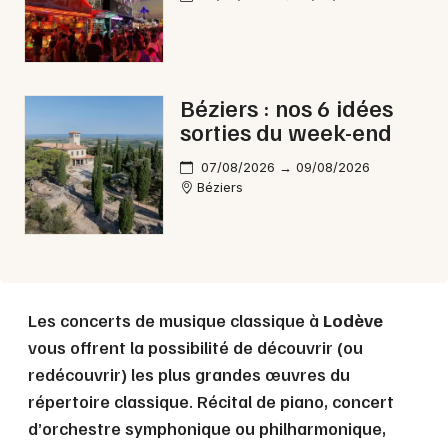
Choisir mes départements
34 - Hérault
Béziers : nos 6 idées
sorties du week-end
Mon email
07/08/2026 → 09/08/2026
Béziers
Je m'abonne
Les concerts de musique classique à
Lodève
vous offrent la possibilité de découvrir (ou
redécouvrir) les plus grandes œuvres du
répertoire classique. Récital de piano, concert
d’orchestre symphonique ou philharmonique,