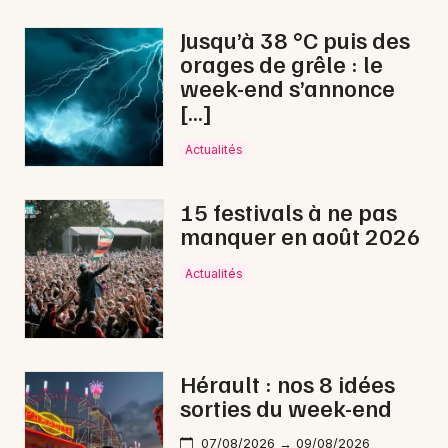
Musique classique en Occitanie
Jusqu’à 38 °C puis des
orages de grêle : le
week-end s’annonce
[…]
Newsletter des sorties
Actualités
Artistes en tournée
15 festivals à ne pas
manquer en août 2026
Actus à Lodève
Actualités
Magazine à Lodève
Hérault : nos 8 idées
sorties du week-end
07/08/2026 → 09/08/2026