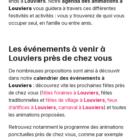
ends à
Louviers
. Notre
agenda des animations à
Louviers
vous guidera à travers ces différentes
festivités et activités : vous y trouverez de quoi vous
occuper seul, en famille ou entre amis.
Les événements à venir à
Louviers
près de chez vous
De nombreuses propositions sont ainsi à découvrir
dans notre
calendrier des événements à
Louviers
: découvrez vite les prochaines fêtes près
de chez vous (
fêtes foraines à
Louviers
, fêtes
traditionnelles et
fêtes de village à
Louviers
,
feux
d’artifices à
Louviers
,
carnaval à
Louviers
) et toutes
les animations proposées.
Retrouvez notamment le programme des animations
ponctuelles près de chez vous, comme par exemple