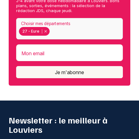
J-4 avant votre dose hebdomadaire à Louviers. Bons
plans, sorties, événements : la sélection de la
rédaction JDS, chaque jeudi.
Choisir mes départements
27 - Eure
Mon email
Je m'abonne
Newsletter : le meilleur à
Louviers