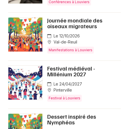
Conférences à Louviers
Journée mondiale des
oiseaux migrateurs
Le 12/10/2026
Val-de-Reuil
Manifestations à Louviers
Festival médiéval -
Millénium 2027
Le 24/04/2027
Pinterville
Festival à Louviers
Dessert inspiré des
Nymphéas