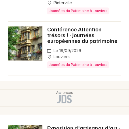
Pinterville
Journées du Patrimoine à Louviers
Choisir mes départements
27 - Eure
Conférence Attention
trésors ! - Journées
européennes du patrimoine
Mon email
Le 19/09/2026
Louviers
Je m'abonne
Journées du Patrimoine à Louviers
Exposition d'artisanat d'art -