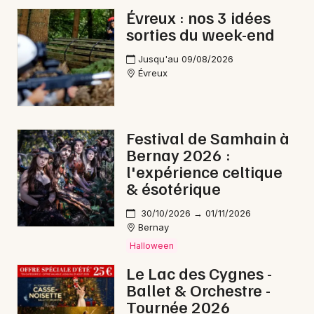
Évreux : nos 3 idées
sorties du week-end
Jusqu'au 09/08/2026
Évreux
Festival de Samhain à
Bernay 2026 :
l'expérience celtique
& ésotérique
30/10/2026 → 01/11/2026
Bernay
Halloween
Le Lac des Cygnes -
Ballet & Orchestre -
Tournée 2026