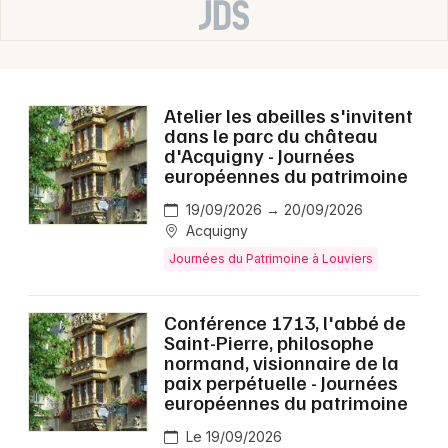
Manifestations en Normandie
Atelier les abeilles s'invitent
dans le parc du château
Newsletter des sorties
d'Acquigny - Journées
européennes du patrimoine
Artistes en tournée
19/09/2026 → 20/09/2026
Acquigny
Actus à Louviers
Journées du Patrimoine à Louviers
Magazine à Louviers
Conférence 1713, l'abbé de
Saint-Pierre, philosophe
normand, visionnaire de la
paix perpétuelle - Journées
européennes du patrimoine
Le 19/09/2026